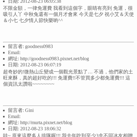
日期: 2012-08-23 06:05:38
不限金額，一律免運費 我看到這個字，眼睛有亮到 免運，很
吸引人丫 中秋兔還有一個月才會來 今天是七夕 祝小艾＆天使
＆小七 七夕情人節快樂喲^^
留言者: goodness0983
Email:
網址: http://goodness0983.pixnet.net/blog
日期: 2012-08-23 06:07:19
超奇妙的!微熱山丘變成一個觀光景點了… 不過，他們家的土
旺來酥，真的超好吃的!!! 免運費!!不管買多少都免運費!!! 這
個資訊太讚啦~~~~~~~~
留言者: Gini
Email:
網址: http://murta.pixnet.net/blog
日期: 2012-08-23 18:06:32
哇~ 原來這麼多人排隊喔!!! 我去年吃到至少3盒不同冰友相贈