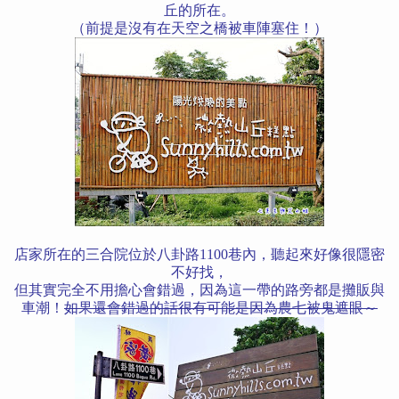
丘的所在。
（前提是沒有在天空之橋被車陣塞住！）
店家所在的三合院位於八卦路1100巷內，聽起來好像很隱密
不好找，
但其實完全不用擔心會錯過，因為這一帶的路旁都是攤販與
車潮！
如果還會錯過的話很有可能是因為農七被鬼遮眼～