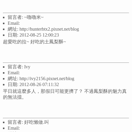
留言者: ~嚕嚕米~
Email:
網址: http://hunterbtx2.pixnet.net/blog
日期: 2012-08-25 12:00:23
超愛吃的拉~ 好吃的土鳳梨酥~
留言者: Ivy
Email:
網址: http://ivy2156.pixnet.net/blog
日期: 2012-08-26 07:11:32
平日就這麼多人，那假日可能更擠了？ 不過鳳梨酥的魅力真
的無法擋。
留言者: 好吃懶做.叫
Email: