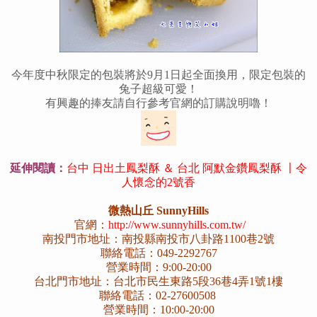
今年度中秋限定的包裝將於9月1日起全面換用，限定包裝的
兔子超級可愛！
有興趣的捧友請自行參考官網的訂購說明嚕！
延伸閱讀：
台中 日出土鳳梨酥 ＆ 台北 阿默金鑽鳳梨酥 〡令
人懷念的2號香
微熱山丘 SunnyHills
官網：
http://www.sunnyhills.com.tw/
南投門市地址：南投縣南投市八卦路1100巷2號
聯絡電話：049-2292767
營業時間：9:00-20:00
台北門市地址：台北市民生東路5段36巷4弄1號1樓
聯絡電話：02-27600508
營業時間：10:00-20:00