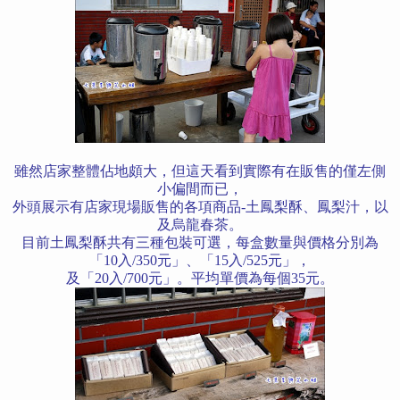
雖然店家整體佔地頗大，但這天看到實際有在販售的僅左側
小偏間而已，
外頭展示有店家現場販售的各項商品-土鳳梨酥、鳳梨汁，以
及烏龍春茶。
目前土鳳梨酥共有三種包裝可選，每盒數量與價格分別為
「10入/350元」、「15入/525元」，
及「20入/700元」。
平均單價為每個35元。