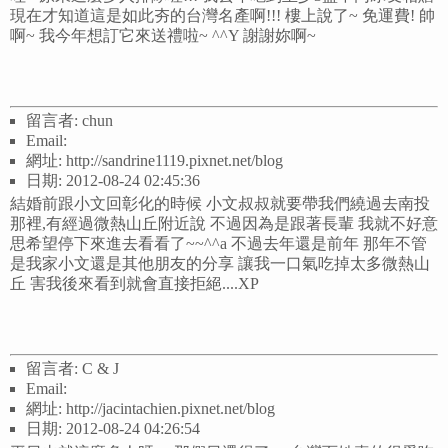
現在才知道這是如此夯的台灣名產啊!!! 樓上說了~ 免運費! 帥
啊~ 我今年想訂它來送禮啦~ ^^Y 謝謝妳啊~
留言者: chun
Email:
網址: http://sandrine1119.pixnet.net/blog
日期: 2012-08-24 02:45:36
結婚前跟小文回彰化的時候 小文叔叔就要帶我們繞過去南投
那裡,有經過微熱山丘附近說 不過因為是跟著長輩 我就不好意
思希望停下來進去看看了~~^^a 不過去年還是前年 那年不管
是我家小文還是其他朋友的分享 讓我一口氣吃掉太多微熱山
丘 害我後來看到就會直接拒絕....XP
留言者: C & J
Email:
網址: http://jacintachien.pixnet.net/blog
日期: 2012-08-24 04:26:54