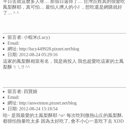
平日去就這麼多人呀… 那假日還得了… 台灣百姓真的很愛吃
鳳梨酥耶，真可怕… 最怕人擠人的小J ，想吃還是網購就好
了… ^ ^
留言者: 小蝦米(Lucy)
Email:
網址: http://lucy449928.pixnet.net/blog
日期: 2012-08-24 05:29:16
這家的鳳梨酥相當有名，我是南投人 我也超愛吃這家的土鳳
梨酥ㄋㄟ!! ^^
留言者: 四寶娘
Email:
網址: http://anweimon.pixnet.net/blog
日期: 2012-08-24 15:18:54
哇~ 是我最愛的土鳯梨酥耶 ^o^ 每次吃到微熱山丘的鳯梨酥,
都很怕熱量吃太多 因為太好吃了, 會不小心一直吃下去 XDD