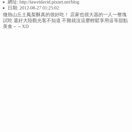
網址: http://taweidavid.pixnet.net/blog
日期: 2012-08-27 01:25:02
微熱山丘土鳳梨酥真的很好吃！ 店家也很大器的一人一整塊
試吃 還好大陸觀光客不知道 不難就沒這麼輕鬆享用這等甜點
美食～～XD