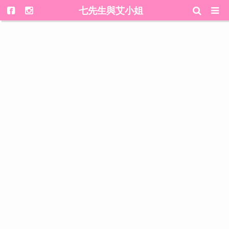
七先生與艾小姐