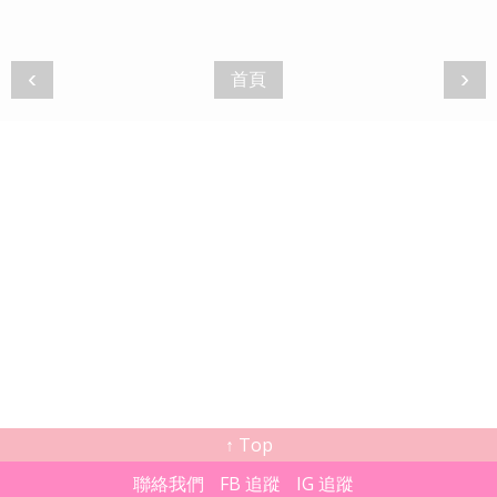
‹
›
首頁
↑ Top
聯絡我們
FB 追蹤
IG 追蹤