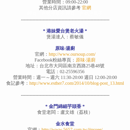
營業時間：09:00-22:00
其他分店資訊請參考
官網
呷百二自然洋果子 呷百二自然洋果子
-------------------------------------------------------------
台北港妹愛台灣老火湯
* 港妹愛台煲老火湯 *
煲湯達人：蔡敏儀
原味‧湯廚
官網：
http://www.oursoup.com/
Facebook粉絲專頁：
原味‧湯廚
地址：台北市大同區南京西路25巷48號
電話：02-25596356
營業時間：週一～週六 11:30-20:00 週日 12:00-20:00
食記參考：
http://www.esther7.com/2014/10/blog-post_13.html
原味‧湯廚
原味‧湯廚
原味‧湯廚
-------------------------------------------------------------
金門綿細芋頭香
* 金門綿細芋頭香 *
食堂老闆：盧文雄（荔枝）
金水食堂
官網：
http://www.5657.com.tw/jinsuee/