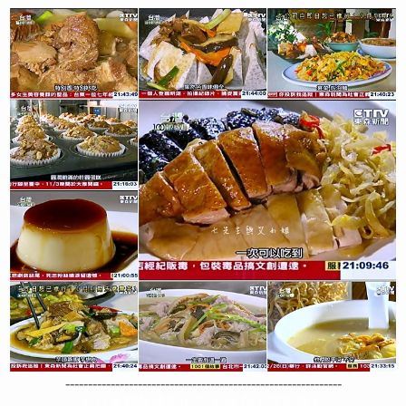
-------------------------------------------------------------
老台菜館飯後點心古早味布丁意外爆紅