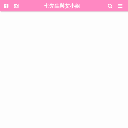
七先生與艾小姐