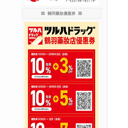
鶴羽藥妝優惠券