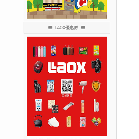
LAOX優惠券