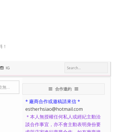
料！
IG
輕鬆完成！）
合作邀約
* 廠商合作或邀稿請來信 *
estherhsiao@hotmail.com
＊本人無授權任何私人或經紀主動洽
談合作事宜，亦不會主動表明身份要