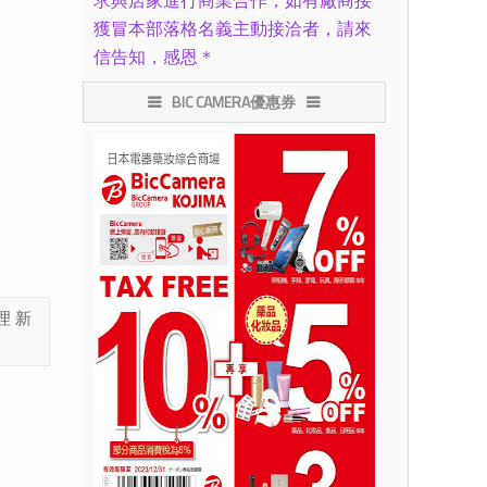
求與店家進行商業合作，如有廠商接
獲冒本部落格名義主動接洽者，請來
信告知，感恩＊
BIC CAMERA優惠券
）
理
新