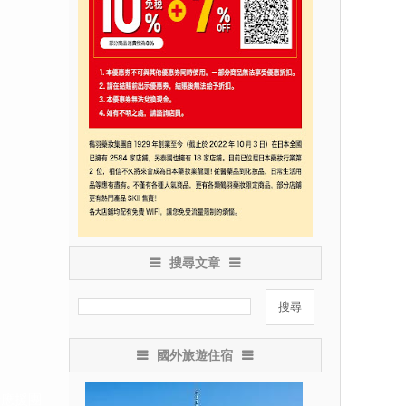
搜尋文章
國外旅遊住宿
行應援團