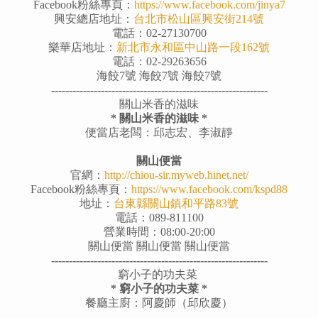
Facebook粉絲專頁：
https://www.facebook.com/jinya7
興安總店地址：
台北市松山區興安街214號
電話：02-27130700
樂華店地址：
新北市永和區中山路一段162號
電話：02-29263656
海餃7號
海餃7號
海餃7號
-------------------------------------------------------------
關山米香的滋味
* 關山米香的滋味 *
便當店老闆：邱志宏、李淑靜
關山便當
官網：
http://chiou-sir.myweb.hinet.net/
Facebook粉絲專頁：
https://www.facebook.com/kspd88
地址：
台東縣關山鎮和平路83號
電話：089-811100
營業時間：08:00-20:00
關山便當
關山便當
關山便當
-------------------------------------------------------------
窮小子的功夫菜
* 窮小子的功夫菜 *
餐廳主廚：阿慶師（邱欣慶）