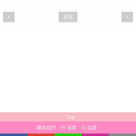
‹
›
首頁
↑ Top
聯絡我們
FB 追蹤
IG 追蹤