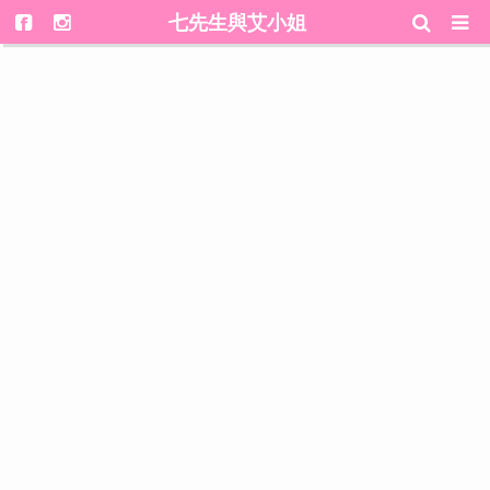
七先生與艾小姐