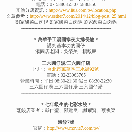
電話：07-5886855 07-5886856
其他分店資訊：
http://www.lius.com.tw/location.php
文章參考：
http://www.esther7.com/2014/12/blog-post_25.html
劉家酸菜白肉鍋
劉家酸菜白肉鍋
劉家酸菜白肉鍋
-------------------------------------------------------------
* 萬華手工湯圓寒夜大排長龍 *
講究基本功的圓仔
湯圓店老闆：吳榮美、楊毅民
三六圓仔湯/三六圓仔店
地址：
台北市萬華區三水街92號
電話：02-23063765
營業時間：平日 08:30-21:30 假日 08:30-22:30
三六圓仔湯
三六圓仔湯
三六圓仔湯
-------------------------------------------------------------
* 七年級生的七彩水餃 *
蒸餃店業者：戴仁聖、郭建良、謝耀賢、蔡祺榮
海餃7號
官網：
http://www.movie7.com.tw/