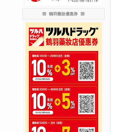
鶴羽藥妝優惠券