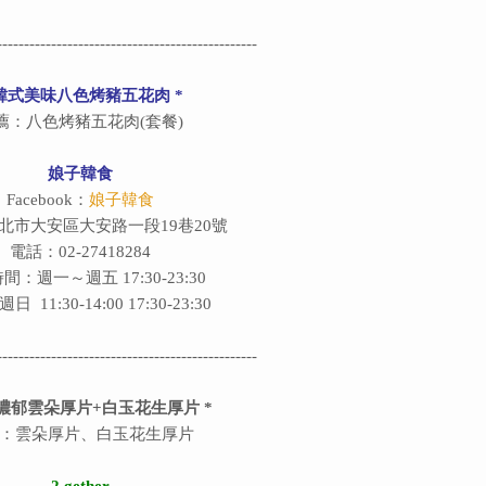
------------------------------------------------
 韓式美味八色烤豬五花肉 *
薦：八色烤豬五花肉(套餐)
娘子韓食
Facebook：
娘子韓食
北市大安區大安路一段19巷20號
電話：02-27418284
時間：週一～週五
17:30-23:30
、週日
11:30-14:00 17:30-23:30
------------------------------------------------
蜜濃郁雲朵厚片+白玉花生厚片 *
：雲朵厚片、白玉花生厚片
2 gether