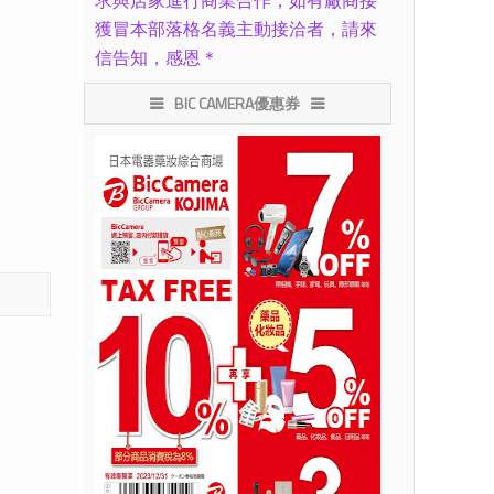
求與店家進行商業合作，如有廠商接
獲冒本部落格名義主動接洽者，請來
信告知，感恩＊
BIC CAMERA優惠券