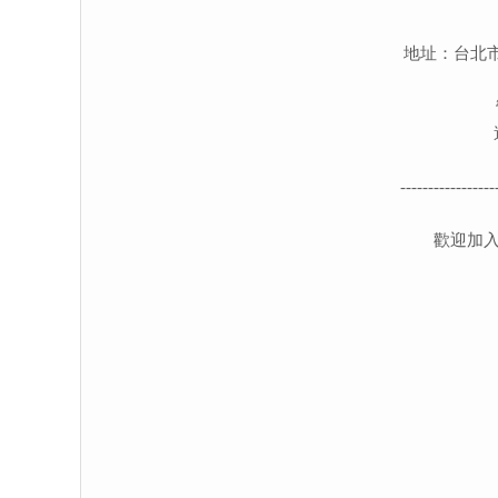
地址：台北市
-----------------
歡迎加入