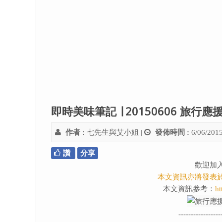
即時美味筆記 ∣ 20150606 旅行
作者 :
七先生與艾小姐
|
發佈時間 :
6/06/201
讚
分享
歡迎加
本文資訊亦將發表
本文資訊參考：
ht
-----------------