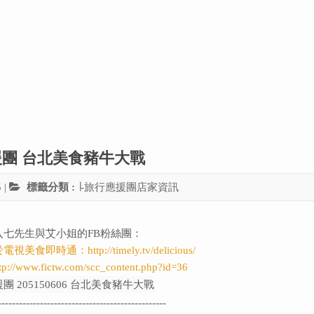
應援團 台北美食豬牛大戰
5
|
標籤分類 :
∣-旅行應援團店家資訊
入七先生與艾小姐的FB粉絲團：
於電視美食即時通：
http://timely.tv/delicious/
tp://www.fictw.com/scc_content.php?id=36
------------------------------------------------