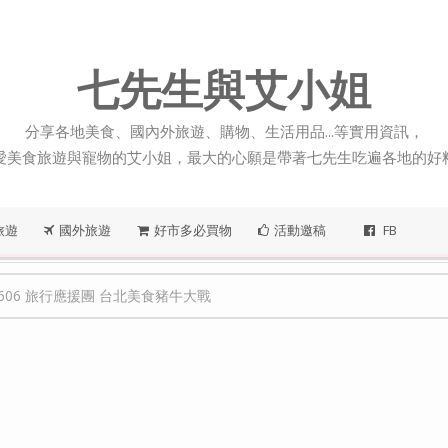
七先生與艾小姐
分享各地美食、國內外旅遊、購物、生活用品...等實用資訊，
愛美食旅遊與寵物的艾小姐，最大的心願是帶著七先生吃遍各地的好
旅遊
國外旅遊
好市多必買物
活動邀稿
FB
50606 旅行應援團 台北美食豬牛大戰