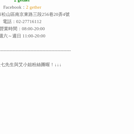
Facebook：
2 gether
松山區南京東路三段256巷20弄4號
電話：02-27716112
營業時間：08:00-20:00
週六～週日 11:00-20:00
------------------------------------------------
七先生與艾小姐粉絲團喔！↓↓↓