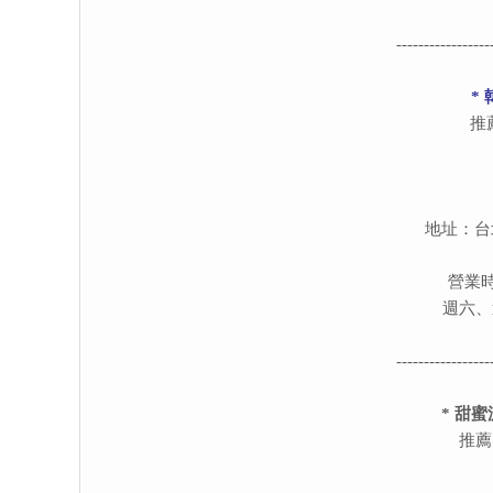
-----------------
*
推
地址：台
營業
週六
-----------------
* 甜
推薦