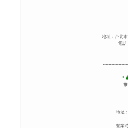
地址：台北市
電話：0
-----------------
*
推
地址：
營業時間