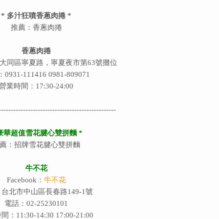
* 多汁狂噴香蔥肉捲 *
推薦：香蔥肉捲
香蔥肉捲
大同區寧夏路，寧夏夜市第63號攤位
931-111416 0981-809071
營業時間：17:30-24:00
------------------------------------------------
 豪華超值
雪花腱心雙拼麵
*
薦：招牌雪花腱心雙拼麵
牛不花
Facebook：
牛不花
台北市中山區長春路149-1號
電話：02-25230101
：11:30-14:30
17:00-21:00