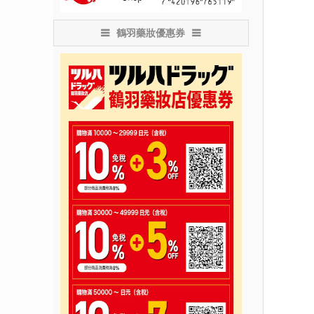
鶴羽藥妝優惠券