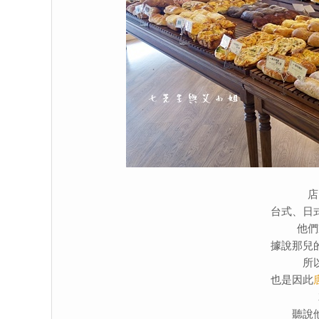
店
台式、日
他們
據說那兒
所
也是因此
聽說