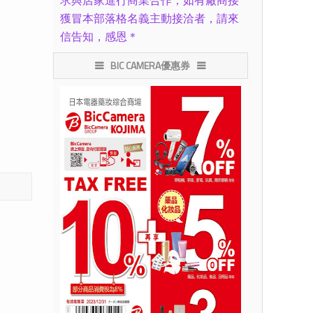
求與店家進行商業合作，如有廠商接
獲冒本部落格名義主動接洽者，請來
信告知，感恩＊
BIC CAMERA優惠券