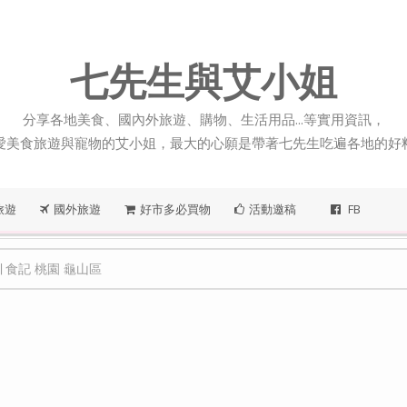
七先生與艾小姐
分享各地美食、國內外旅遊、購物、生活用品...等實用資訊，
愛美食旅遊與寵物的艾小姐，最大的心願是帶著七先生吃遍各地的好
旅遊
國外旅遊
好市多必買物
活動邀稿
FB
 食記 桃園 龜山區