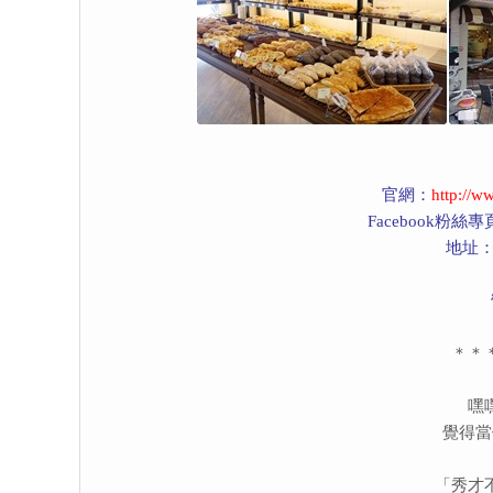
官網：
http://w
Facebook粉絲
地址：
＊＊
嘿
覺得當
「秀才