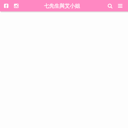
七先生與艾小姐