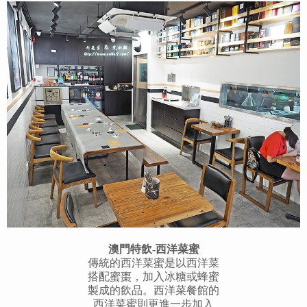
澳門特飲-西洋菜蜜
傳統的西洋菜蜜是以西洋菜
搭配蜜棗，加入冰糖或蜂蜜
製成的飲品。西洋菜餐館的
西洋菜蜜則更進一步加入