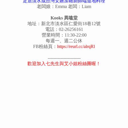
定居淡水成台灣女婿加籍廚師端道地料理
老闆娘：Emma 老闆：Liam
Kooks 異嗑堂
地址：新北市淡水區仁愛街18巷12號
電話：02-26256161
營業時間：11:30-22:00
每週一、週二公休
FB粉絲頁：
https://reurl.cc/alrqRl
-----------------------
歡迎加入七先生與艾小姐粉絲團喔！