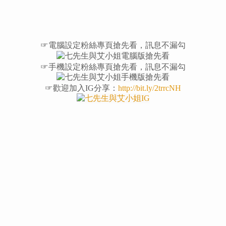
☞電腦設定粉絲專頁搶先看，訊息不漏勾
☞手機設定粉絲專頁搶先看，訊息不漏勾
☞歡迎加入IG分享：
http://bit.ly/2trrcNH