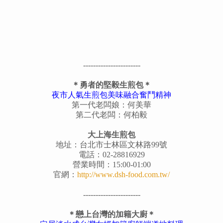
-----------------------
＊勇者的堅毅生煎包＊
夜市人氣生煎包美味融合奮鬥精神
第一代老闆娘：何美華
第二代老闆：何柏毅
大上海生煎包
地址：台北市士林區文林路99號
電話：02-28816929
營業時間：15:00-01:00
官網：
http://www.dsh-food.com.tw/
-----------------------
＊戀上台灣的加籍大廚＊