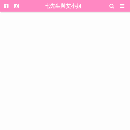
七先生與艾小姐