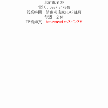
北苗市場 2F
電話：0937-847848
營業時間：請參考店家FB粉絲頁
每週一公休
FB粉絲頁：
https://reurl.cc/ZnOeZV