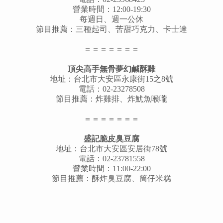
營業時間：12:00-19:30
每週日、週一公休
節目推薦：三種起司、苦甜巧克力、卡士達
＝＝＝＝＝＝＝
頂尖高手無骨夢幻鹹酥雞
地址：台北市大安區永康街15之8號
電話：02-23278508
節目推薦：炸雞排、炸魷魚喉嚨
＝＝＝＝＝＝＝
盛記脆皮臭豆腐
地址：台北市大安區安居街78號
電話：02-23781558
營業時間：11:00-22:00
節目推薦：酥炸臭豆腐、筒仔米糕