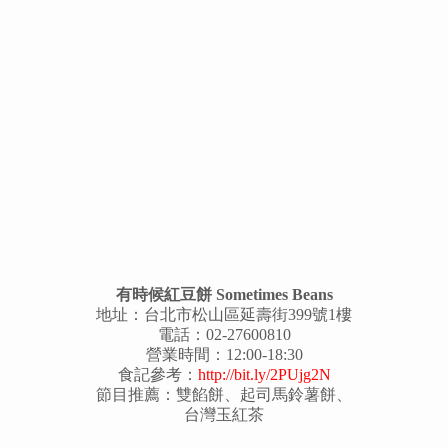
有時候紅豆餅 Sometimes Beans
地址：台北市松山區延壽街399號1樓
電話：02-27600810
營業時間：12:00-18:30
食記參考：
http://bit.ly/2PUjg2N
節目推薦：雙餡餅、起司馬鈴薯餅、
台灣玉紅茶