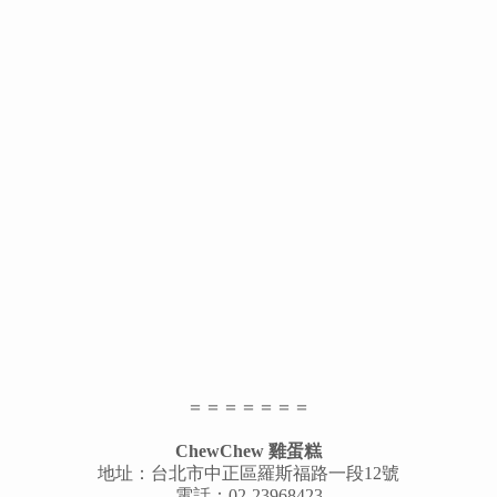
＝＝＝＝＝＝＝
ChewChew 雞蛋糕
地址：台北市中正區羅斯福路一段12號
電話：02-23968423