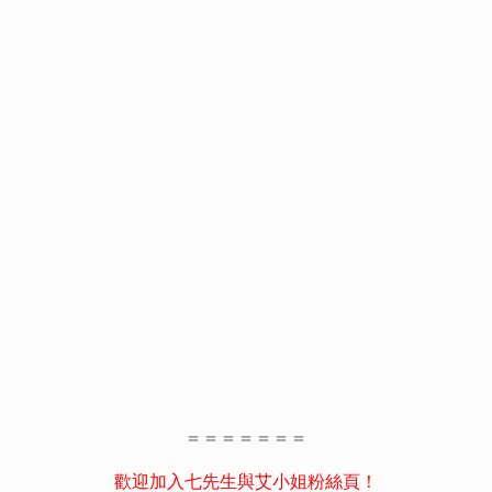
＝＝＝＝＝＝＝
歡迎加入七先生與艾小姐粉絲頁！