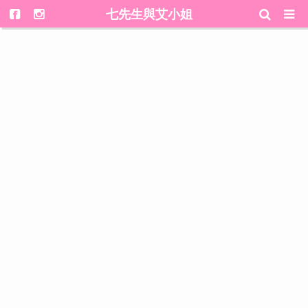
七先生與艾小姐