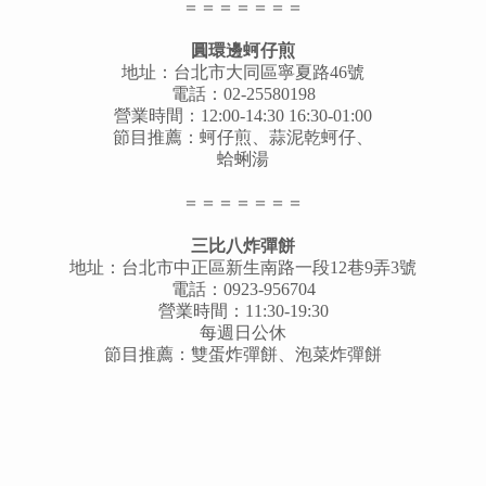
＝＝＝＝＝＝＝
圓環邊蚵仔煎
地址：台北市大同區寧夏路46號
電話：02-25580198
營業時間：12:00-14:30 16:30-01:00
節目推薦：蚵仔煎、蒜泥乾蚵仔、
蛤蜊湯
＝＝＝＝＝＝＝
三比八炸彈餅
地址：台北市中正區新生南路一段12巷9弄3號
電話：0923-956704
營業時間：11:30-19:30
每週日公休
節目推薦：雙蛋炸彈餅、泡菜炸彈餅