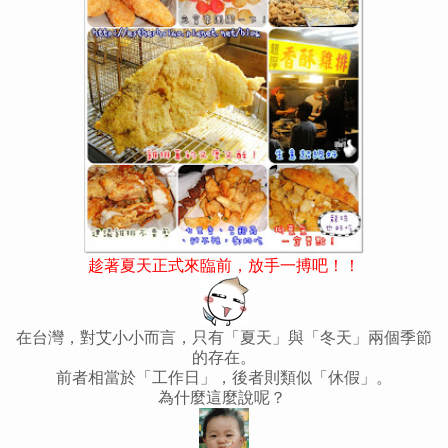
趁著夏天正式來臨前，放手一搏吧！！
在台灣，對艾小小而言，只有「夏天」與「冬天」兩個季節
的存在。
前者相當於「工作日」，後者則類似「休假」。
為什麼這麼說呢？