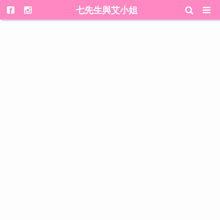
七先生與艾小姐