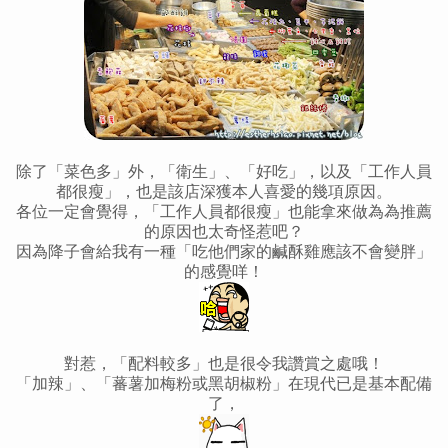
除了「菜色多」外，「衛生」、「好吃」，以及「工作人員
都很瘦」，也是該店深獲本人喜愛的幾項原因。
各位一定會覺得，「工作人員都很瘦」也能拿來做為為推薦
的原因也太奇怪惹吧？
因為降子會給我有一種「吃他們家的鹹酥雞應該不會變胖」
的感覺咩！
對惹，「配料較多」也是很令我讚賞之處哦！
「加辣」、「蕃薯加梅粉或黑胡椒粉」在現代已是基本配備
了，