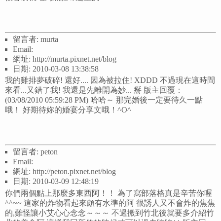
留言者: murta
Email:
網址: http://murta.pixnet.net/blog
日期: 2010-03-08 13:38:58
我的雞排夢破碎! 還好.... 因為被拉住! XDDD 不過現在這時間
來看...又錯了我! 我還是先離開為妙... 掰 版主回覆：
(03/08/2010 05:59:28 PM) 哈哈～ 那完婚後一定要待久一點
哦！ 好期待妳的婚宴分享文哦！^O^
留言者: peton
Email:
網址: http://peton.pixnet.net/blog
日期: 2010-03-09 12:48:19
你們兩個點上那麼多東西阿！！ 為了寫部落格真是辛苦你喔
^^~~ 這家的炸物看起來頗有水準的阿 很誘人又不會炸的焦焦
的,難怪讓小艾心心念念～～～ 不過搬到竹北後就要多介紹竹