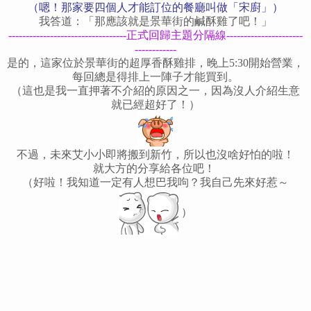
（嗯！那家要四個人才能訂位的餐廳叫做「宋廚」）
我答道：「那應該就是景華街的鹹酥雞了吧！」
----------------------------------正式回歸主題分隔線----------------------
------------
是的，這家位於景華街的超厚香酥雞排，晚上5:30開始營業，
每回總是得排上一陣子才能買到。
（這也是我一直押著不介紹的原因之一，因為沒人介紹生意
就已經超好了！）
不過，未來艾小小即將搬到新竹，所以也沒啥好怕的啦！
就大方的分享給各位吧！
（好啦！我知道一定有人想巴我呴？我自己先來好惹～
）