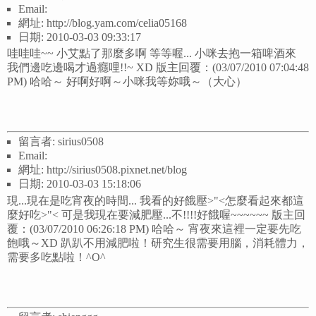
Email:
網址: http://blog.yam.com/celia05168
日期: 2010-03-03 09:33:17
哇哇哇~~ 小艾點了那麼多啊 等等喔... 小咪去抱一箱啤酒來
我們邊吃邊喝才過癮哩!!~ XD 版主回覆：(03/07/2010 07:04:48
PM) 哈哈～ 好啊好啊～小咪我等妳哦～（大心）
留言者: sirius0508
Email:
網址: http://sirius0508.pixnet.net/blog
日期: 2010-03-03 15:18:06
現...現在是吃宵夜的時間... 我看的好餓壓>"<怎麼看起來都這
麼好吃>"< 可是我現在要減肥壓...不!!!!好餓喔~~~~~~ 版主回
覆：(03/07/2010 06:26:18 PM) 哈哈～ 宵夜來這裡一定要先吃
飽哦～XD 趴趴不用減肥啦！研究生很需要用腦，消耗體力，
需要多吃點啦！^O^