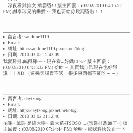
深夜看雞排文 擠霸昏!!! 版主回覆：(03/02/2010 04:16:52
PM) 謝泰瑞兄的垂愛～ 我也要給你幾罷昏啦！！
留言者: sandrine1119
Email:
網址: http://sandrine1119.pixnet.net/blog
日期: 2010-03-02 15:43:09
我愛雞排.鹹酥雞~~~ 現在看...好餓!!!>//< 版主回覆：
(03/02/2010 04:15:32 PM) 哈哈～ 其實我自己現在也好餓
說！！XD （這幾天腸胃不適，很多東西都不能吃～～）
留言者: daytzong
Email:
網址: http://daytzong.pixnet.net/blog
日期: 2010-03-02 21:12:46
拍謝~ 筆誤 是緯大啦~ 豪大還好SOSO.... (想雞排想瘋了~) 版
主回覆：(03/08/2010 07:14:44 PM) 哈哈～那我趕快改正一下