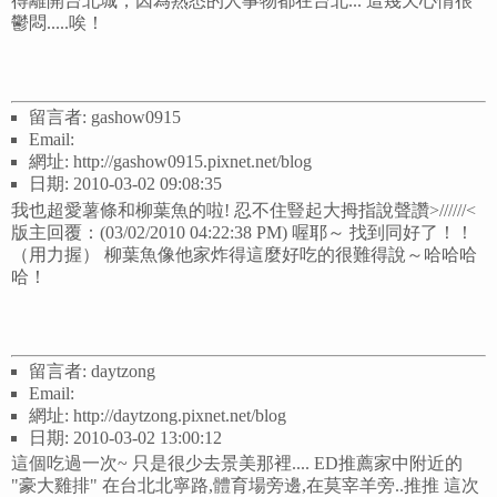
得離開台北城，因為熟悉的人事物都在台北... 這幾天心情很
鬱悶.....唉！
留言者: gashow0915
Email:
網址: http://gashow0915.pixnet.net/blog
日期: 2010-03-02 09:08:35
我也超愛薯條和柳葉魚的啦! 忍不住豎起大拇指說聲讚>//////<
版主回覆：(03/02/2010 04:22:38 PM) 喔耶～ 找到同好了！！
（用力握） 柳葉魚像他家炸得這麼好吃的很難得說～哈哈哈
哈！
留言者: daytzong
Email:
網址: http://daytzong.pixnet.net/blog
日期: 2010-03-02 13:00:12
這個吃過一次~ 只是很少去景美那裡.... ED推薦家中附近的
"豪大雞排" 在台北北寧路,體育場旁邊,在莫宰羊旁..推推 這次