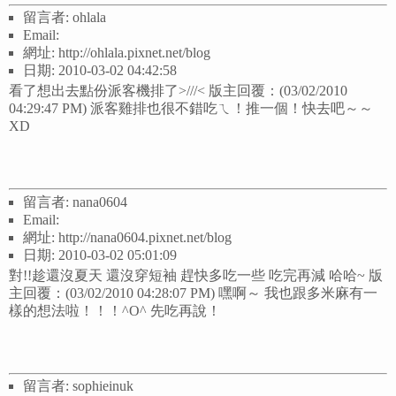
留言者: ohlala
Email:
網址: http://ohlala.pixnet.net/blog
日期: 2010-03-02 04:42:58
看了想出去點份派客機排了>///< 版主回覆：(03/02/2010
04:29:47 PM) 派客雞排也很不錯吃ㄟ！推一個！快去吧～～
XD
留言者: nana0604
Email:
網址: http://nana0604.pixnet.net/blog
日期: 2010-03-02 05:01:09
對!!趁還沒夏天 還沒穿短袖 趕快多吃一些 吃完再減 哈哈~ 版
主回覆：(03/02/2010 04:28:07 PM) 嘿啊～ 我也跟多米麻有一
樣的想法啦！！！^O^ 先吃再說！
留言者: sophieinuk