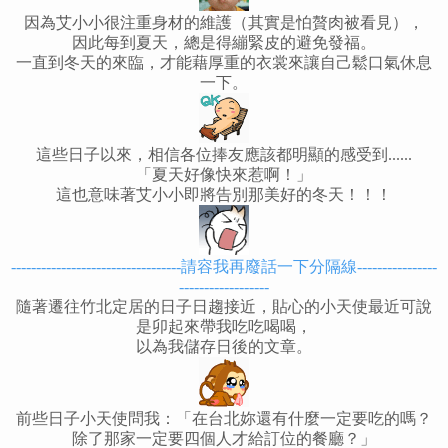
因為艾小小很注重身材的維護（其實是怕贅肉被看見），
因此每到夏天，總是得繃緊皮的避免發福。
一直到冬天的來臨，才能藉厚重的衣裳來讓自己鬆口氣休息
一下。
這些日子以來，相信各位捧友應該都明顯的感受到......
「夏天好像快來惹啊！」
這也意味著艾小小即將告別那美好的冬天！！！
----------------------------------請容我再廢話一下分隔線----------------
------------------
隨著遷往竹北定居的日子日趨接近，貼心的小天使最近可說
是卯起來帶我吃吃喝喝，
以為我儲存日後的文章。
前些日子小天使問我：「在台北妳還有什麼一定要吃的嗎？
除了那家一定要四個人才給訂位的餐廳？」