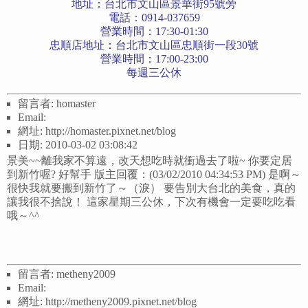
地址：台北市文山區景華街95號旁
電話：0914-037659
營業時間：17:30-01:30
忠順店地址：台北市文山區忠順街一段30號
營業時間：17:00-23:00
每週三公休
留言者: homaster
Email:
網址: http://homaster.pixnet.net/blog
日期: 2010-03-02 03:08:42
景美~~離我家不算遠，改天想吃時就衝過去了啦~ 你要定居
到新竹喔? 好幫手 版主回覆：(03/02/2010 04:34:53 PM) 是啊～
很快我就要搬到新竹了～（淚） 要告別大台北的美食，真的
讓我很不捨說！ 這家星期三公休，下次有機會一定要吃吃看
哦～^^
留言者: metheny2009
Email:
網址: http://metheny2009.pixnet.net/blog