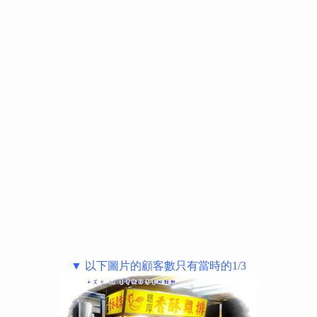
▼ 以下圖片的顧客數只有當時的1/3