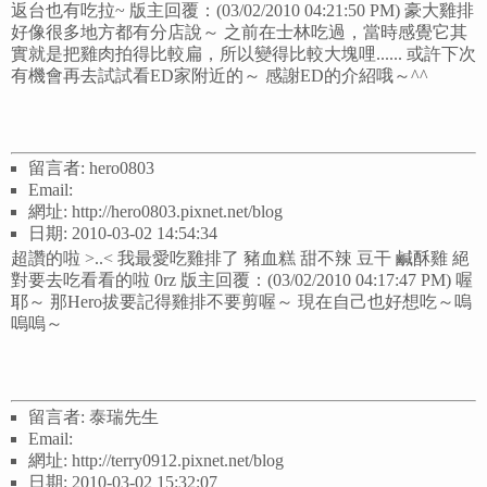
返台也有吃拉~ 版主回覆：(03/02/2010 04:21:50 PM) 豪大雞排
好像很多地方都有分店說～ 之前在士林吃過，當時感覺它其
實就是把雞肉拍得比較扁，所以變得比較大塊哩...... 或許下次
有機會再去試試看ED家附近的～ 感謝ED的介紹哦～^^
留言者: hero0803
Email:
網址: http://hero0803.pixnet.net/blog
日期: 2010-03-02 14:54:34
超讚的啦 >..< 我最愛吃雞排了 豬血糕 甜不辣 豆干 鹹酥雞 絕
對要去吃看看的啦 0rz 版主回覆：(03/02/2010 04:17:47 PM) 喔
耶～ 那Hero拔要記得雞排不要剪喔～ 現在自己也好想吃～嗚
嗚嗚～
留言者: 泰瑞先生
Email:
網址: http://terry0912.pixnet.net/blog
日期: 2010-03-02 15:32:07