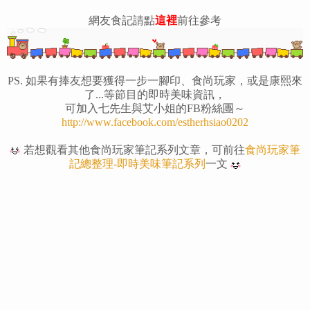
網友食記請點
這裡
前往參考
PS. 如果有捧友想要獲得一步一腳印、食尚玩家，或是康熙來
了...等節目的即時美味資訊，
可加入七先生與艾小姐的FB粉絲團～
http://www.facebook.com/estherhsiao0202
若想觀看其他食尚玩家筆記系列文章，可前往
食尚玩家筆
記總整理-即時美味筆記系列
一文