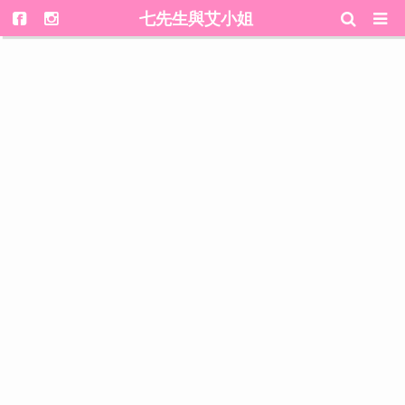
七先生與艾小姐