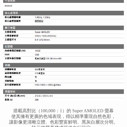
搭載高對比（100,000：1）的 Super AMOLED 螢幕
使其擁有更廣的色域表現，得以精準重現自然色彩，
讓影像更清晰立體、色彩豐富鮮明、黑灰白層次分明。