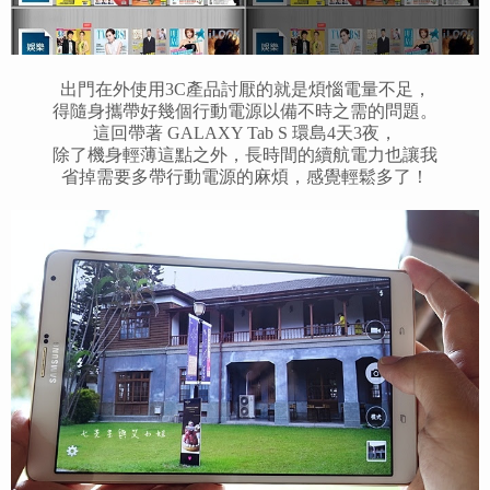
出門在外使用3C產品討厭的就是煩惱電量不足，
得隨身攜帶好幾個行動電源以備不時之需的問題。
這回帶著 GALAXY Tab S 環島4天3夜，
除了機身輕薄這點之外，長時間的續航電力也讓我
省掉需要多帶行動電源的麻煩，感覺輕鬆多了！