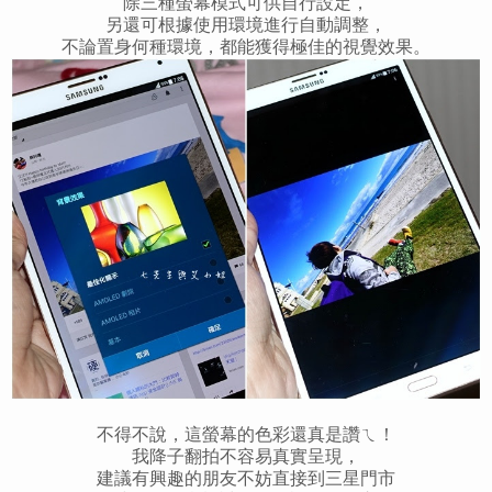
除三種螢幕模式可供自行設定，
另還可根據使用環境進行自動調整，
不論置身何種環境，都能獲得極佳的視覺效果。
不得不說，這螢幕的色彩還真是讚ㄟ！
我降子翻拍不容易真實呈現，
建議有興趣的朋友不妨直接到三星門市