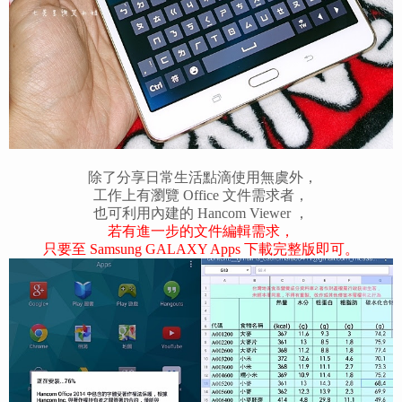
除了分享日常生活點滴使用無虞外，
工作上有瀏覽 Office 文件需求者，
也可利用內建的 Hancom Viewer ，
若有進一步的文件編輯需求，
只要至 Samsung GALAXY Apps 下載完整版即可。