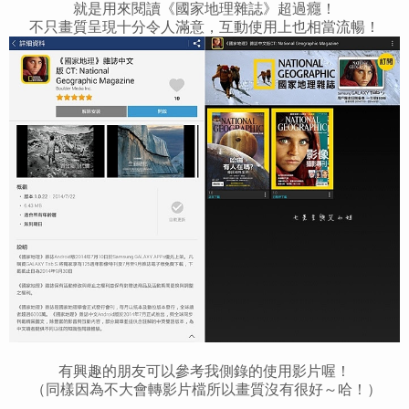
就是
用來
閱讀《國家地理雜誌》超過癮！
不只畫質呈現十分令人滿意，互動使用上也相當流暢！
有興趣的朋友可以參考我側錄的使用影片喔！
（同樣因為不大會轉影片檔所以畫質沒有很好～哈！）