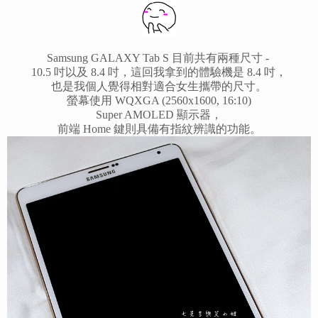
Samsung
GALAXY Tab S 目前共有兩種尺寸 -
10.5 吋以及 8.4 吋，這回我拿到的體驗機是 8.4 吋，
也是我個人覺得相對適合女生攜帶的尺寸。
螢幕使用 WQXGA (2560x1600, 16:10)
Super AMOLED 顯示器，
前端 Home 鍵則具備有指紋辨識的功能。