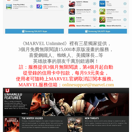
《MARVEL Unlimited》裡有三星獨家提供，
3個月免費無限閱讀15,000本原版漫畫的服務，
喜愛鋼鐵人、蜘蛛人、美國隊長...等
英雄故事的朋友千萬別錯過啊！
註：服務提供3個月無限閱讀，第4個月起
自動
從登錄的信用卡中扣款，每月9.9元美金，
使用者可隨時上MARVEL官網取消訂閱本服務。
MARVEL服務信箱：
onlinesupport@marvel.com