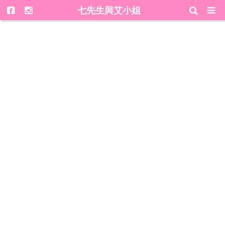
七先生與艾小姐