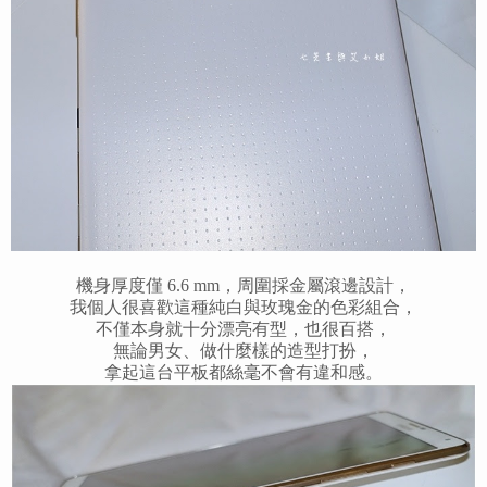
機身厚度僅 6.6 mm，周圍採金屬滾邊設計，
我個人很喜歡這種純白與玫瑰金的色彩組合，
不僅本身就十分漂亮有型，也很百搭，
無論男女、做什麼樣的造型打扮，
拿起這台平板都絲毫不會有違和感。