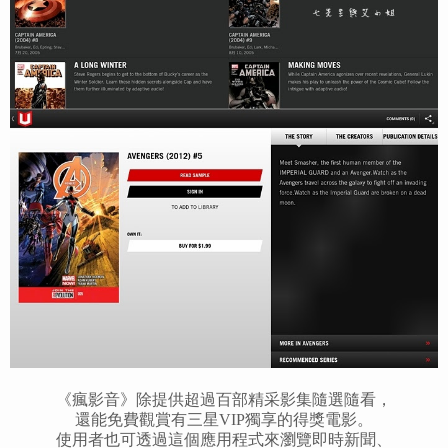
《瘋影音》除提供超過百部精采影集隨選隨看，
還能免費觀賞有三星VIP獨享的得獎電影。
使用者也可透過這個應用程式來瀏覽即時新聞、