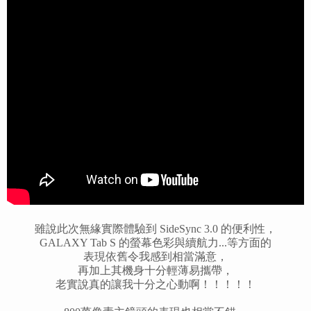
雖說此次無緣實際體驗到
SideSync 3.0 的便利性，
GALAXY Tab S 的螢幕色彩與續航力...等方面的
表現依舊令我感到相當滿意，
再加上其機身十分輕薄易攜帶，
老實說真的讓我十分之心動啊！！！！！