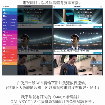
電視節目，以及觀看體育賽事直播。
在使用一般 Wifi 傳輸下影片瀏覽依舊流暢。
（但我不大會轉影片檔，所以看起來畫質沒有很好～哈！）
我平常就有訂閱的《Mag V 看雜誌》，
GALAXY Tab S 也提供為期6個月的免費閱讀服務，