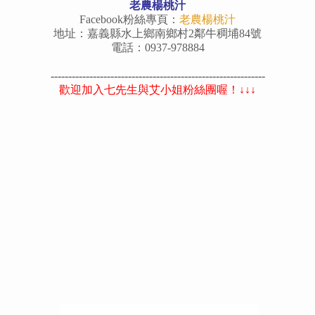
老農楊桃汁
Facebook粉絲專頁：
老農楊桃汁
地址：嘉義縣水上鄉南鄉村2鄰牛稠埔84號
電話：0937-978884
-------------------------------------------------------------
歡迎加入七先生與艾小姐粉絲團喔！↓↓↓