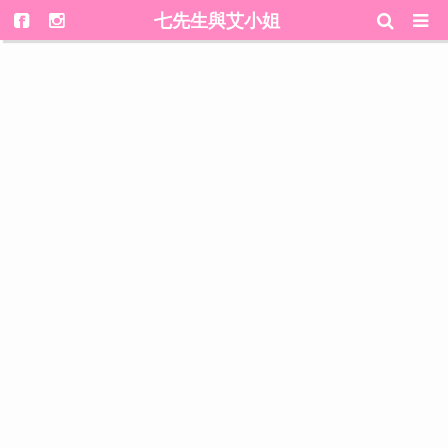
七先生與艾小姐