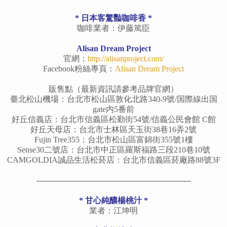
* 日本客驚豔咖啡香 *
咖啡業者：伊藤篤臣
Alisan Dream Project
官網：
http://alisanproject.com/
Facebook粉絲專頁：
Alisan Dream Project
販售點（最新資訊請參考品牌官網）
臺北松山機場：台北市松山區敦化北路340-9號/国際線出国
gate内5番前
好丘信義店：台北市信義區松勤街54號/信義公民會館 C館
好丘天母店：台北市士林區天玉街38巷16弄2號
Fujin Tree355：台北市松山區富錦街355號1樓
Sense30二號店：台北市中正區羅斯福路三段210巷10號
CAMGOLDIA誠品生活松菸店：台北市信義區菸廠路88號3F
-------------------------------------------------------------
* 甘心純釀楊桃汁 *
業者：江坤明