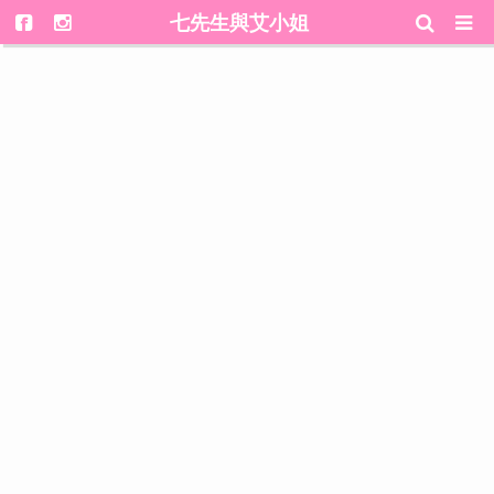
七先生與艾小姐