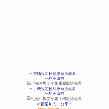
☞電腦設定粉絲專頁搶先看，
訊息不漏勾
☞手機設定粉絲專頁搶先看，
訊息不漏勾
☞歡迎加入IG分享：
https://goo.gl/1Co8n4