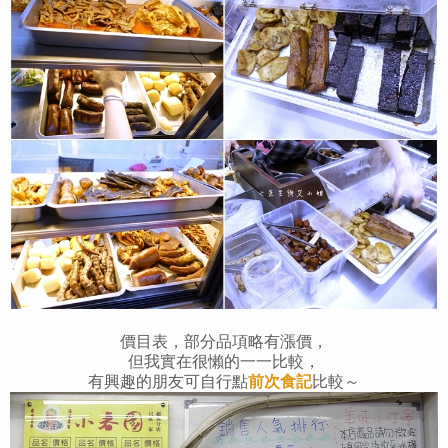
價目表，部分品項略有漲價，
但我實在很懶的一一比較，
有興趣的朋友可自行
點
前次食記
比較～