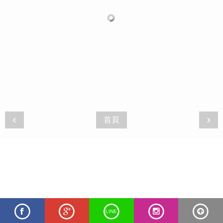
‹
›
首頁
LINE