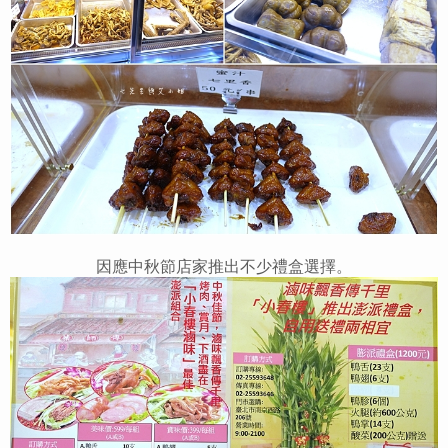
因應中秋節店家推出不少禮盒選擇。