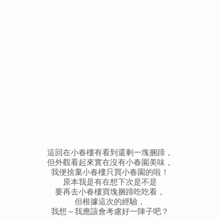
這回在小春樓有看到還剩一塊捆蹄，
但外觀看起來實在沒有小春園美味，
我便捨棄小春樓只買小春園的啦！
原本我是有在想下次是不是
要再去小春樓
買塊捆蹄吃吃看，
但根據這次的經驗，
我想～我應該會考慮好一陣子吧？