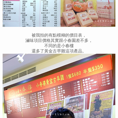
被我拍的有點模糊的價目表，
滷味項目價格其實跟小春園差不多，
不同的是小春樓
還
多了黃金古早雞這項產品。