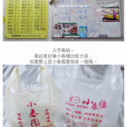
入手兩袋～
看起來好像小春樓比較大袋，
但實際上是小春園重很多～嘎嘎～