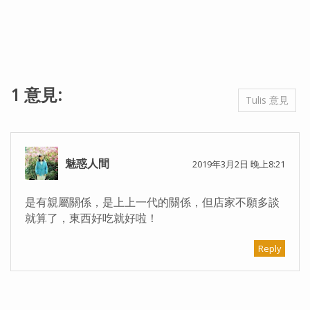
1 意見:
Tulis 意見
魅惑人間
2019年3月2日 晚上8:21
是有親屬關係，是上上一代的關係，但店家不願多談
就算了，東西好吃就好啦！
Reply