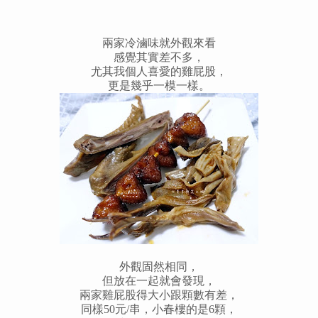
兩家冷滷味就外觀來看
感覺其實差不多，
尤其我個人喜愛的雞屁股，
更是幾乎一模一樣。
外觀固然相同，
但放在一起就會發現，
兩家雞屁股得大小跟顆數有差，
同樣50元/串，小春樓的是6顆，