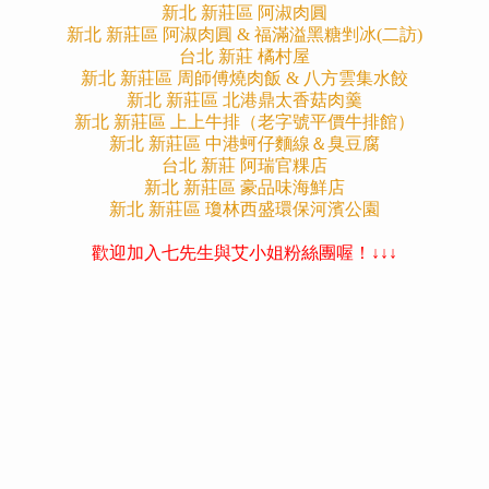
新北 新莊區 阿淑肉圓
新北 新莊區 阿淑肉圓 & 福滿溢黑糖剉冰(二訪)
台北 新莊 橘村屋
新北 新莊區 周師傅燒肉飯 & 八方雲集水餃
新北 新莊區 北港鼎太香菇肉羹
新北 新莊區 上上牛排（老字號平價牛排館）
新北 新莊區 中港蚵仔麵線＆臭豆腐
台北 新莊 阿瑞官粿店
新北 新莊區 豪品味海鮮店
新北 新莊區 瓊林西盛環保河濱公園
歡迎加入七先生與艾小姐粉絲團喔！↓↓↓