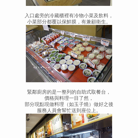
入口處旁的冷藏櫃裡有冷物小菜及飲料，
小菜部分都覆以保鮮膜，有兼顧衛生。
緊鄰廚房的是一整列的自助式取餐台，
價格與料理一目了然，
部分現點現做料理（如玉子燒）做好之後
服務人員會幫忙送到座位上。