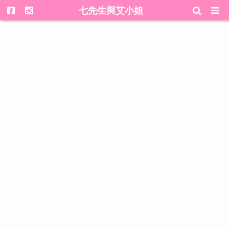
七先生與艾小姐