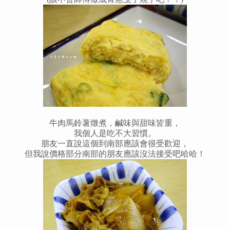
牛肉馬鈴薯燉煮，鹹味與甜味皆重，
我個人是吃不大習慣。
朋友一直說這個到南部應該會很受歡迎，
但我說價格部分南部的朋友應該沒法接受吧哈哈！