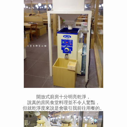
開放式廚房十分明亮乾淨，
說真的庶民食堂料理並不令人驚豔，
但就乾淨度來說是會吸引我前往用餐的。