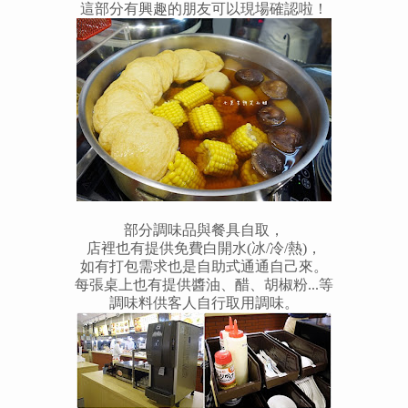
這部分有興趣的朋友可以現場確認啦！
部分調味品與餐具自取，
店裡也有提供免費白開水(冰/冷/熱)，
如有打包需求也是自助式通通自己來。
每張桌上也有提供醬油、醋、胡椒粉...等
調味料供客人自行取用調味。