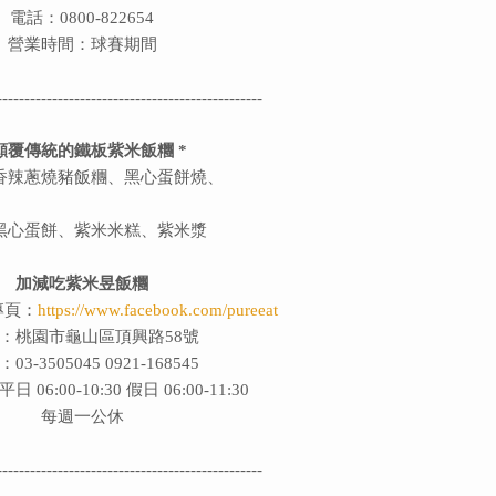
電話：0800-822654
營業時間：球賽期間
------------------------------------------------
 顛覆傳統的鐵板紫米飯糰 *
香辣蔥燒豬飯糰、黑心蛋餅燒、
黑心蛋餅、紫米米糕、紫米漿
加減吃紫米昱飯糰
絲專頁：
https://www.facebook.com/pureeat
：桃園市龜山區頂興路58號
03-3505045 0921-168545
 06:00-10:30
假日 06:00-11:30
每週一公休
------------------------------------------------