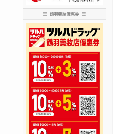
鶴羽藥妝優惠券