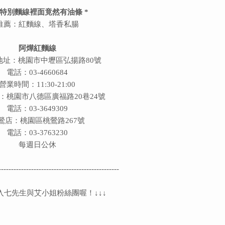
超特別麵線裡面竟然有油條 *
推薦：紅麵線、塔香私腸
阿燁紅麵線
地址：桃園市中壢區弘揚路80號
電話：03-4660684
營業時間：11:30-21:00
：桃園市八德區廣福路20巷24號
電話：03-3649309
鶯店：桃園區桃鶯路267號
電話：03-3763230
每週日公休
------------------------------------------------
入七先生與艾小姐粉絲團喔！↓↓↓