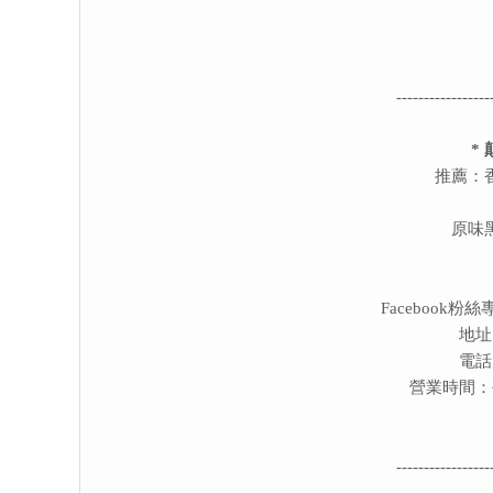
-----------------
*
推薦：
原味
Facebook粉
地址
電話：
營業時間：平日
-----------------