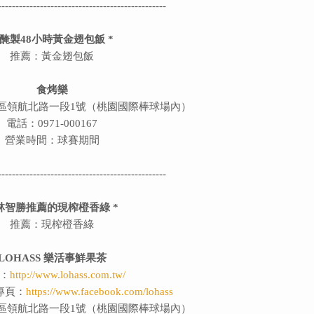
------------------------------------------------
 醃製48小時
黃金翅包飯
*
推薦：黃金翅包飯
食烤樂
區領航北路
一段1號（桃園國際棒球場內）
電話：0971-000167
營業時間：球賽期間
------------------------------------------------
 林智勝推薦的
現榨橙香綠
*
推薦：現榨橙香綠
LOHASS 樂活事鮮果茶
：
http://www.lohass.com.tw/
絲專頁：
https://www.facebook.com/lohass
區領航北路一段1號（桃園國際棒球場內）