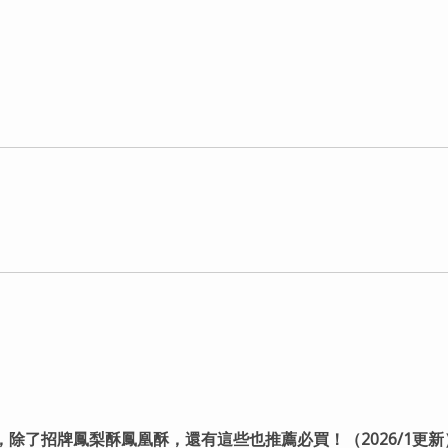
，除了招牌鳳梨酥鳳凰酥，還有這些也推薦必買！（2026/1更新