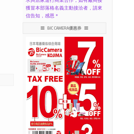
求與店家進行商業合作，如有廠商接
獲冒本部落格名義主動接洽者，請來
信告知，感恩＊
BIC CAMERA優惠券