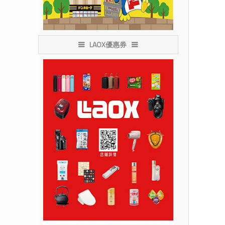
LAOX優惠券