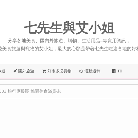
七先生與艾小姐
分享各地美食、國內外旅遊、購物、生活用品...等實用資訊，
愛美食旅遊與寵物的艾小姐，最大的心願是帶著七先生吃遍各地的好
旅遊
國外旅遊
好市多必買物
活動邀稿
FB
51003 旅行應援團 桃園美食滿貫砲