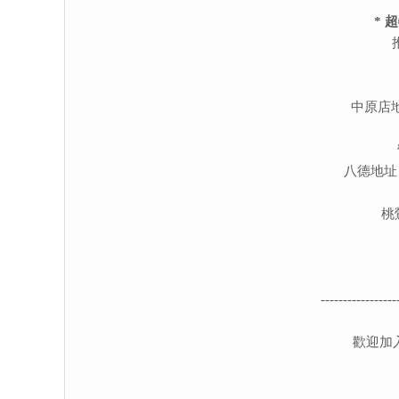
* 
中原店
八德地址
桃
-----------------
歡迎加