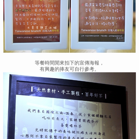
等餐時間閒來拍下的宣傳海報，
有興趣的捧友可自行參考。