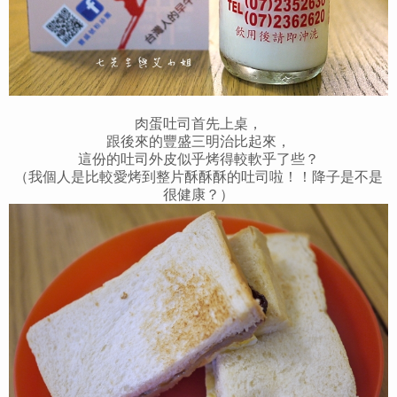
肉蛋吐司首先上桌，
跟後來的豐盛三明治比起來，
這份的吐司外皮似乎烤得較軟乎了些？
（我個人是比較愛烤到整片酥酥酥的吐司啦！！降子是不是
很健康？）