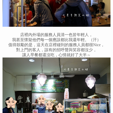
店裡內外場的服務人員清一色皆年輕人，
我甚至懷疑他們每一個應該都比我還年輕。（汗）
值得鼓勵的是，這天在店裡碰到的服務人員都很Nice，
對上門的客人，該有的招呼聲與笑容都沒少，
讓人早餐都還沒吃，心情就好了大半～