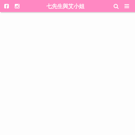
七先生與艾小姐