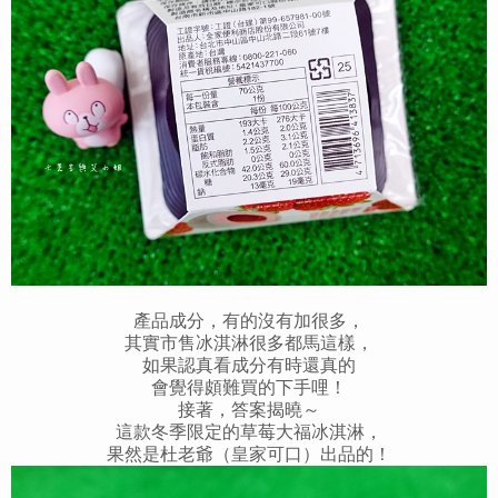
產品成分，有的沒有加很多，
其實市售冰淇淋很多都馬這樣，
如果認真看成分有時還真的
會覺得頗難買的下手哩！
接著，答案揭曉～
這款冬季限定的草莓大福冰淇淋，
果然是杜老爺（皇家可口）出品的！