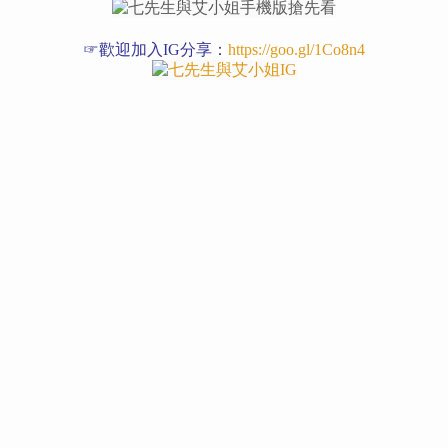
☞歡迎加入IG分享：
https://goo.gl/1Co8n4