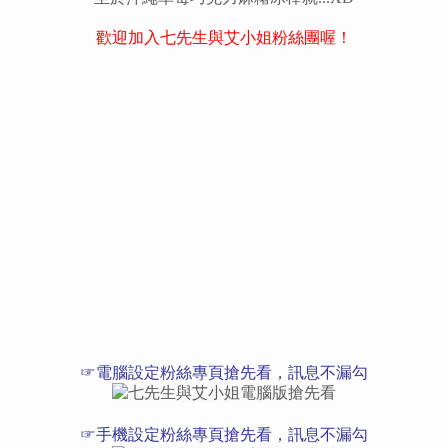
歡迎加入七先生與艾小姐粉絲團喔！
☞電腦設定粉絲專頁搶先看，訊息不漏勾
☞手機設定粉絲專頁搶先看，訊息不漏勾