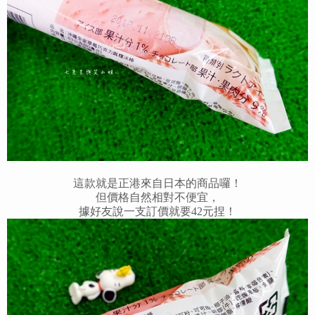
這款就是正港來自日本的商品囉！
但價格自然相對不便宜，
據好友說一支訂價就要42元捏！