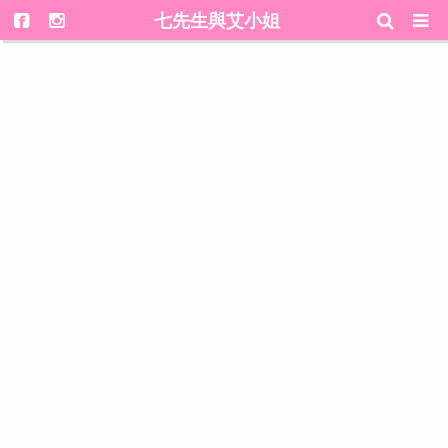
七先生與艾小姐