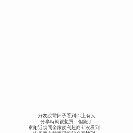
好友說前陣子看到IG上有人
分享時就很想買，但跑了
家附近幾間全家便利超商都沒看到，