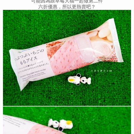
可能因為跟草莓大福一起做
第二件
六折優惠，所以更熱賣吧？