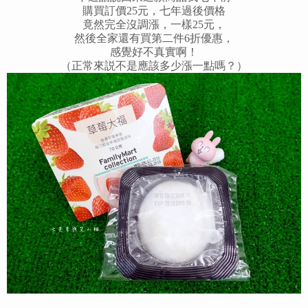
購買訂價25元，七年過後價格
竟然完全沒調漲，一樣25元，
然後全家還有買第二件6折優惠，
感覺好不真實啊！
（正常來説不是應該多少漲一點嗎？）