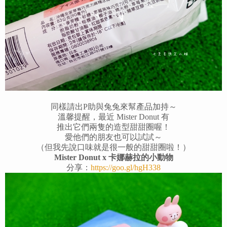
同樣請出P助與兔兔來幫產品加持～
溫馨提醒，最近 Mister Donut 有
推出它們兩隻的造型甜甜圈喔！
愛他們的朋友也可以試試～
（但我先說口味就是很一般的甜甜圈啦！）
Mister Donut x 卡娜赫拉的小動物
分享：
https://goo.gl/hgH338