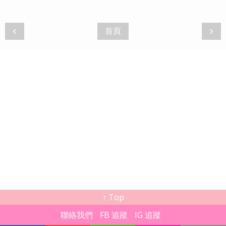
‹
›
首頁
↑ Top
聯絡我們
FB 追蹤
IG 追蹤