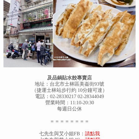
及品鍋貼水餃專賣店
地址：台北市士林區美崙街93號
（捷運士林站步行約 10分鐘可達）
電話：02-28330217 02-28344049
營業時間：11:10-20:30
每週日公休
＝＝＝＝＝＝＝＝
七先生與艾小姐FB：
請點我