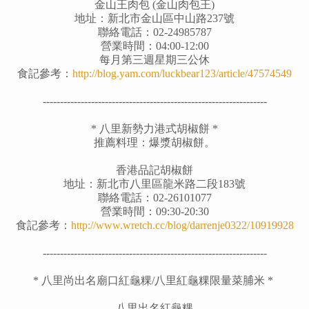
金山王肉包 (金山肉包王)
地址：新北市金山區中山路237號
聯絡電話：
02-24985787
營業時間：04:00-12:00
每月第三週星期三公休
食記參考：
http://blog.yam.com/luckbear123/article/47574549
-----------------------------------------------------------------
* 八里新勢力港式胡椒餅 *
推薦料理：
爆漿胡椒餅
。
香港品記胡椒餅
地址：新北市八里區龍米路二段183號
聯絡電話：02-26101077
營業時間：09:30-20:30
食記參考：
http://www.wretch.cc/blog/darrenje0322/10919928
-----------------------------------------------------------------
*
八里尚出名廟口紅龜粿/八里紅龜粿限量菜脯米
*
八里出名紅龜粿