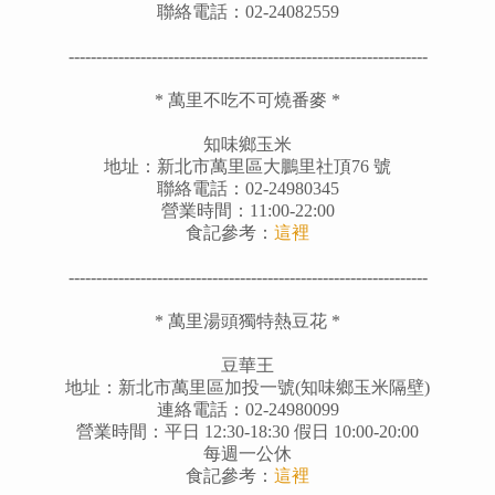
聯絡電話：02-24082559
-----------------------------------------------------------------
* 萬里不吃不可燒番麥 *
知味鄉玉米
地址：
新北市萬里區大鵬里社頂76 號
聯絡電話：02-24980345
營業時間：11:00-22:00
食記參考
：
這裡
-----------------------------------------------------------------
* 萬里湯頭獨特熱豆花 *
豆華王
地址：新北市萬里區加投一號(知味鄉玉米隔壁)
連絡電話
：
02-24980099
營業時間：平日 12:30-18:30 假日 10:00-20:00
每週一公休
食記參考
：
這裡