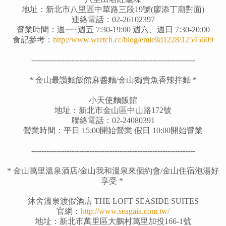
地址
：
新北市八里區中華路三段19號(廖添丁廟對面)
連絡電話
：
02-26102397
營業時間
：週一~週五 7:30-19:00 週六、週日 7:30-20:00
食記參考
：
http://www.wretch.cc/blog/emieiki1228/12545609
-----------------------------------------------------------------
*
金山最讚麵飯館麻醬麵/
金山獨賣魚香辣拌麵
*
小天使麵飯館
地址：新北市金山區中山路172號
聯絡電話：02-24080391
營業時間：平日 15:00開始營業 假日 10:00開始營業
-----------------------------------------------------------------
*
金山萬里溫泉酒店/
金山我和溫泉來個約會
/金山住宿泡湯好
享受
*
沐舍溫泉渡假酒店 THE LOFT SEASIDE SUITES
官網：
http://www.seagaia.com.tw/
地址：新北市萬里區大鵬村萬里加投166-1號