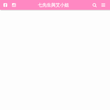
七先生與艾小姐