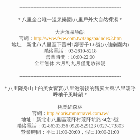
-----------------------------------------------------------------
*
八里全台唯一溫泉樂園/
八里戶外大自然裸湯
*
大唐溫泉物語
官網：
http://www.fww.com.tw/tangspa/index2.htm
地址：新北市八里區下罟村1鄰罟子1-6號(八仙樂園內)
聯絡電話：03-2610-5218
營業時間：10:00-22:00
全年無休 六月到九月僅開放裸湯
-----------------------------------------------------------------
* 八里隱身山上的美食饗宴
/八里泡湯後的豬腳大餐/八里暖呼
呼柚子風味鍋
*
桃樂絲森林
官網
：
http://doris.mmmtravel.com.tw/
地址：新北市八里區荖阡村荖阡坑路34之5號
聯絡電話：02-86303356 0920-529123 0927-173803
營業時間
：
平日11:00-20:00，假日10:00-21:00