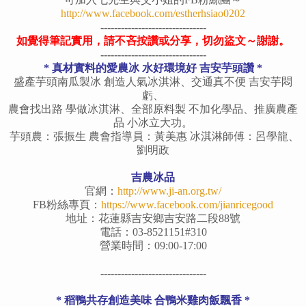
http://www.facebook.com/estherhsiao0202
-------------------------------
如覺得筆記實用，請不吝按讚或分享，切勿盜文～謝謝。
-------------------------------
* 真材實料的愛農冰 水好環境好 吉安芋頭讚 *
盛產芋頭南瓜製冰 創造人氣冰淇淋、交通真不便 吉安芋悶
虧、
農會找出路 學做冰淇淋、全部原料製 不加化學品、推廣農產
品 小冰立大功。
芋頭農：張振生 農會指導員：黃美惠 冰淇淋師傅：呂學龍、
劉明政
吉農冰品
官網：
http://www.ji-an.org.tw/
FB粉絲專頁：
https://www.facebook.com/jianricegood
地址：花蓮縣吉安鄉吉安路二段88號
電話：03-8521151#310
營業時間：09:00-17:00
-------------------------------
* 稻鴨共存創造美味 合鴨米雞肉飯飄香 *