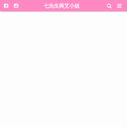
七先生與艾小姐