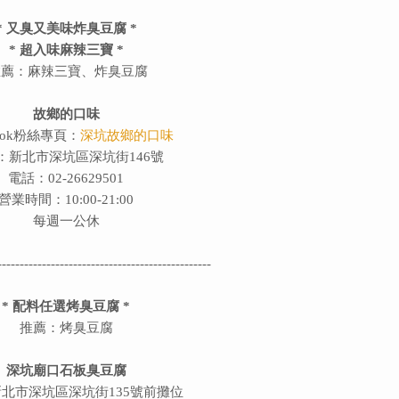
* 又臭又美味炸臭豆腐 *
* 超入味麻辣三寶 *
推薦：麻辣三寶、炸臭豆腐
故鄉的口味
book粉絲專頁：
深坑故鄉的口味
：新北市深坑區深坑街146號
電話：02-26629501
營業時間：10:00-21:00
每週一公休
------------------------------------------------
* 配料任選烤臭豆腐 *
推薦：烤臭豆腐
深坑廟口石板臭豆腐
北市深坑區深坑街135號前攤位