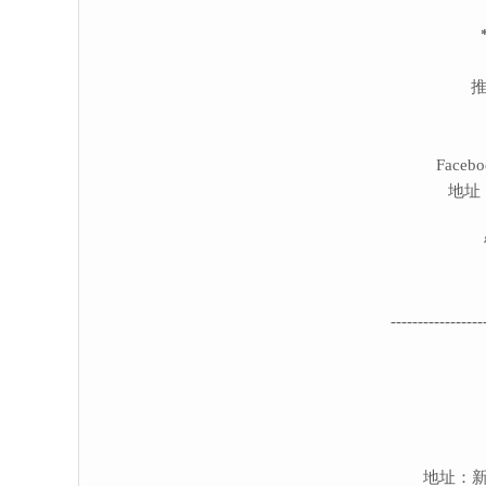
Face
地址
-----------------
地址：新