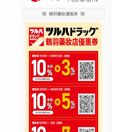
鶴羽藥妝優惠券