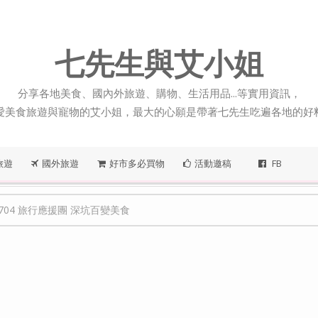
七先生與艾小姐
分享各地美食、國內外旅遊、購物、生活用品...等實用資訊，
愛美食旅遊與寵物的艾小姐，最大的心願是帶著七先生吃遍各地的好
旅遊
國外旅遊
好市多必買物
活動邀稿
FB
50704 旅行應援團 深坑百變美食