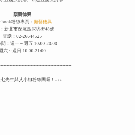
顏藝德興
cebook粉絲專頁：
顏藝德興
：新北市深坑區深坑街48號
電話：02-26644525
間：週一～週五 10:00-20:00
週六～週日 10:00-21:00
------------------------------------------------
七先生與艾小姐粉絲團喔！↓↓↓