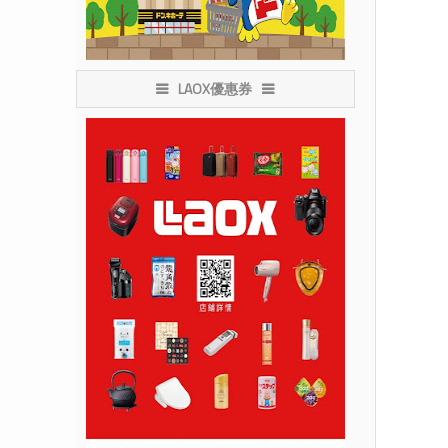
LAOX優惠券