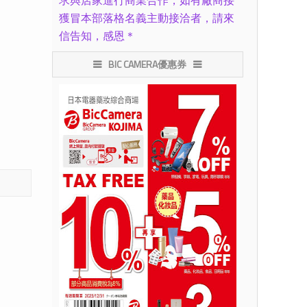
求與店家進行商業合作，如有廠商接
獲冒本部落格名義主動接洽者，請來
信告知，感恩＊
BIC CAMERA優惠券