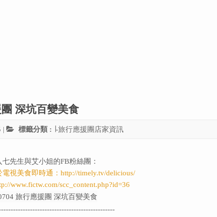
應援團 深坑百變美食
5
|
標籤分類 :
∣-旅行應援團店家資訊
入七先生與艾小姐的FB粉絲團：
於電視美食即時通：
http://timely.tv/delicious/
tp://www.fictw.com/scc_content.php?id=36
------------------------------------------------