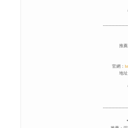
-----------------
推薦
官網：
h
地址
-----------------
推薦：深