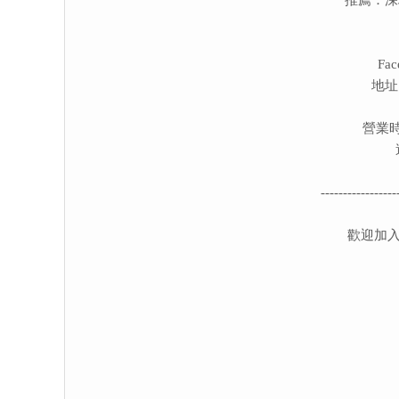
Fa
地址
營業時
-----------------
歡迎加入