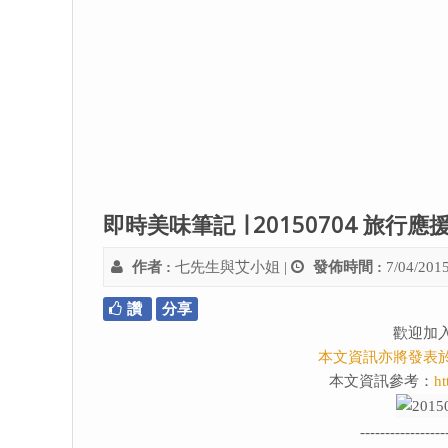
即時美味筆記 ∣ 20150704 旅行
作者 :
七先生與艾小姐
|
發佈時間 :
7/04/201
讚
分享
歡迎加
本文資訊亦將發表
本文資訊參考：
ht
-----------------