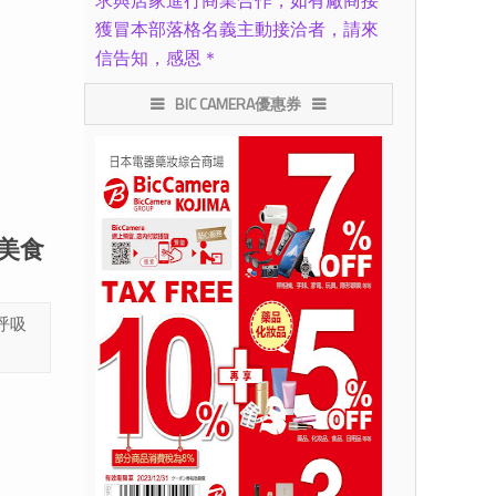
求與店家進行商業合作，如有廠商接
獲冒本部落格名義主動接洽者，請來
信告知，感恩＊
BIC CAMERA優惠券
行美食
呼吸