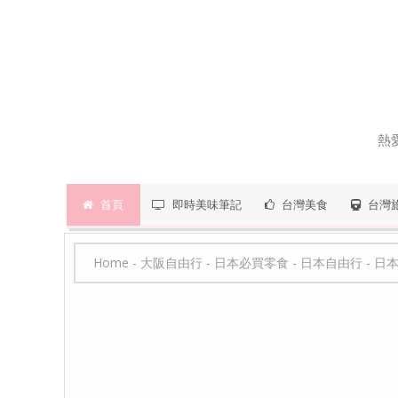
熱
首頁
即時美味筆記
台灣美食
台灣
Home
-
大阪自由行
-
日本必買零食
-
日本自由行
-
日