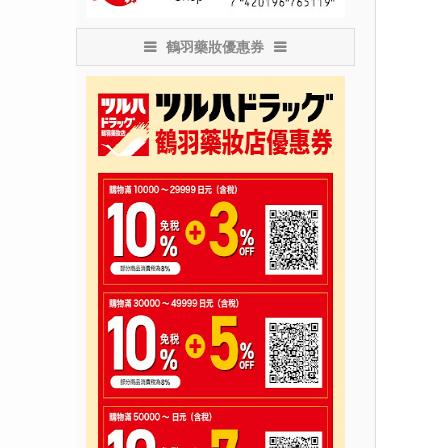
鶴羽藥妝優惠券