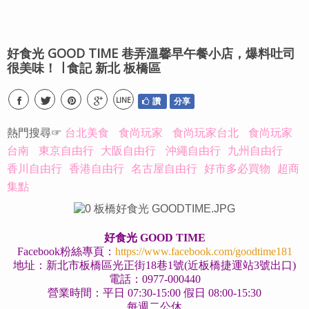
好食光 GOOD TIME 巷弄溫馨早午餐小店，爆料吐司
很美味！ ∣ 食記 新北 板橋區
LINE
讚
分享
熱門搜尋☞
台北美食
食尚玩家
食尚玩家台北
食尚玩家
台南
東京自由行
大阪自由行
沖繩自由行
九州自由行
香川自由行
香港自由行
名古屋自由行
好市多必買物
超商
集點
好食光 GOOD TIME
Facebook粉絲專頁：
https://www.facebook.com/goodtime181
地址：新北市板橋區光正街18巷1號(近板橋捷運站3號出口)
電話：0977-000440
營業時間：平日 07:30-15:00 假日 08:00-15:30
每週二公休