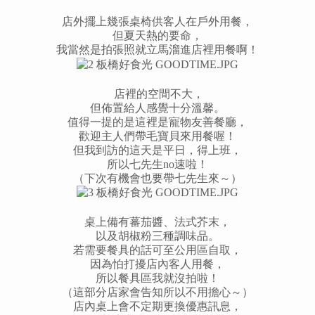
店外擺上幾張桌椅供客人在戶外用餐，
但夏天熱的要命，
我當然是拍張照就立馬溜進店裡用餐啊！
店裡的空間不大，
但佈置給人感覺十分溫馨。
值得一提的是這裡是寵物友善餐廳，
歡迎主人們帶毛寶貝來用餐喔！
但我到訪的這天是平日，得上班，
所以七先生no速啦！
（下次有機會也要帶七先生來～）
桌上備有蕃茄醬、法式芥末，
以及胡椒粉三種調味品。
若需要餐具的話可至公用區自取，
因為怕打擾店內客人用餐，
所以餐具區我就沒拍啦！
（這部分店家會告知所以不用擔心～）
店內桌上會不定期更換優惠訊息，