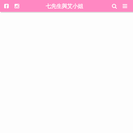
七先生與艾小姐