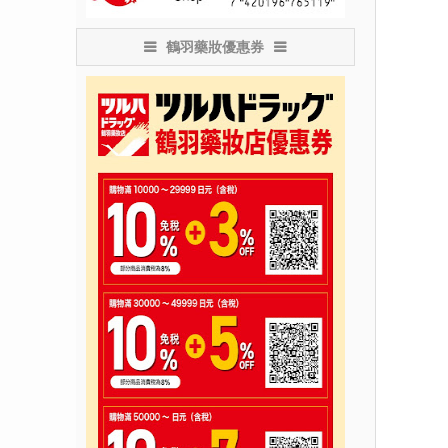
鶴羽藥妝優惠券