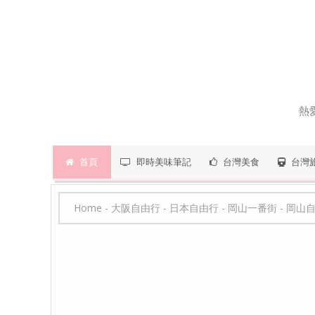
熱
首頁
即時美味筆記
台灣美食
台灣
Home
-
大阪自由行
-
日本自由行
-
岡山一番街
-
岡山