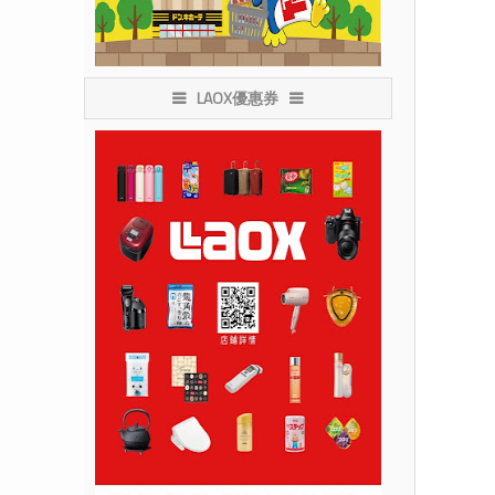
LAOX優惠券