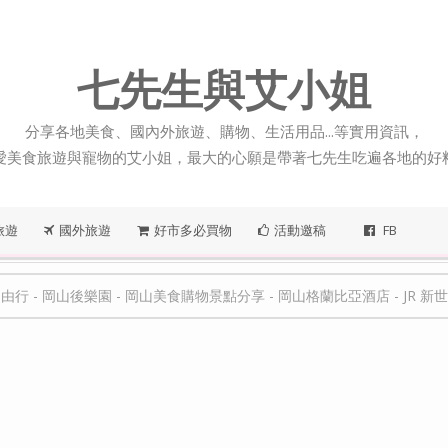
七先生與艾小姐
分享各地美食、國內外旅遊、購物、生活用品...等實用資訊，
愛美食旅遊與寵物的艾小姐，最大的心願是帶著七先生吃遍各地的好
旅遊
國外旅遊
好市多必買物
活動邀稿
FB
自由行
-
岡山後樂園
-
岡山美食購物景點分享
-
岡山格蘭比亞酒店
-
JR 新世紀福音