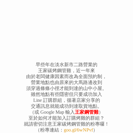
早些年在淡水新市二路營業的
王家碳烤鋼管雞，近一年來
由於老闆健康因素而改為全面預約制，
營業地點也由原來的大馬路邊改到
須穿過條條小徑才能到達的山中小屋。
雖然地點有些隱密但只要成功加入
Line 訂購群組，循著店家分享的
交通訊息就能成功到達取貨地點。
（或 Google Map 輸入
王家鋼管雞
）
至於如何才能加入訂購烤雞的群組？
就請密切注意王家碳烤鋼管雞的粉專囉！
（粉專連結：
goo.gl/6wNPvf
）