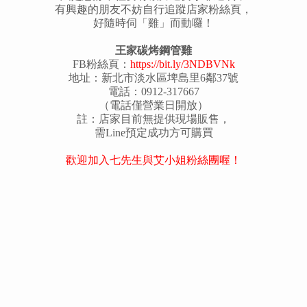
有興趣的朋友不妨自行追蹤店家粉絲頁，
好隨時伺「雞」而動囉！
王家碳烤鋼管雞
FB粉絲頁：
https://bit.ly/3NDBVNk
地址：新北市淡水區埤島里6鄰37號
電話：0912-317667
（電話僅營業日開放）
註：店家目前無提供現場販售，
需Line預定成功方可購買
歡迎加入七先生與艾小姐粉絲團喔！