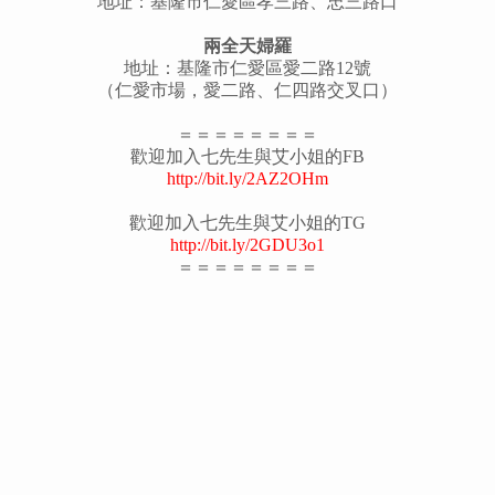
地址：
基隆市
仁愛區
孝三路、忠三路口
兩全天婦羅
地址：基隆市仁愛區愛二路12號
（仁愛市場，愛二路、仁四路交叉口）
＝＝＝＝＝＝＝＝
歡迎加入七先生與艾小姐的FB
http://bit.ly/2AZ2OHm
歡迎加入七先生與艾小姐的TG
http://bit.ly/2GDU3o1
＝＝＝＝＝＝＝＝