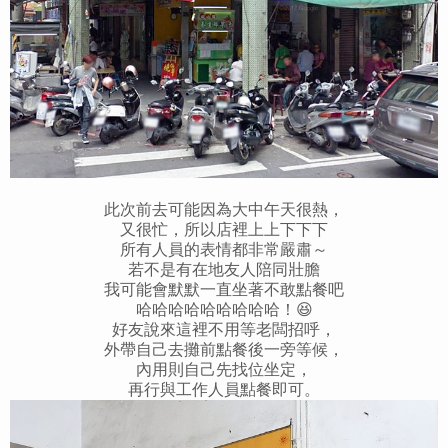
此次前去可能因為大中午天很熱，
又很忙，所以店裡上上下下下
所有人員的表情都非常嚴肅～
若不是有在地友人陪同壯膽
我可能會默默一直坐著不敢點餐吧
哈哈哈哈哈哈哈哈哈！😆
好友說來這裡不用等老闆招呼，
外帶自己去攤前點餐後一旁等候，
內用則自己先找位坐定，
再行與工作人員點餐即可。