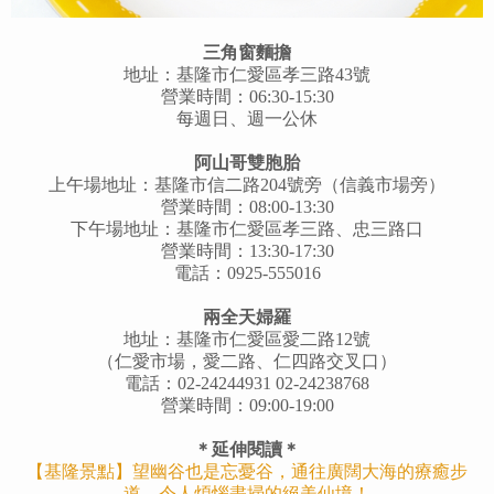
三角窗麵擔
地址：基隆市仁愛區孝三路43號
營業時間：06:30-15:30
每週日、週一公休
阿山哥雙胞胎
上午場地址：基隆市信二路204號旁（信義市場旁）
營業時間：08:00-13:30
下午場地址：
基隆市
仁愛區
孝三路、忠三路口
營業時間：13:30-17:30
電話：0925-555016
兩全天婦羅
地址：基隆市仁愛區愛二路12號
（仁愛市場，愛二路、仁四路交叉口）
電話：02-24244931 02-24238768
營業時間：09:00-19:00
＊延伸閱讀＊
【基隆景點】望幽谷也是忘憂谷，通往廣闊大海的療癒步
道，令人煩惱盡掃的絕美仙境！