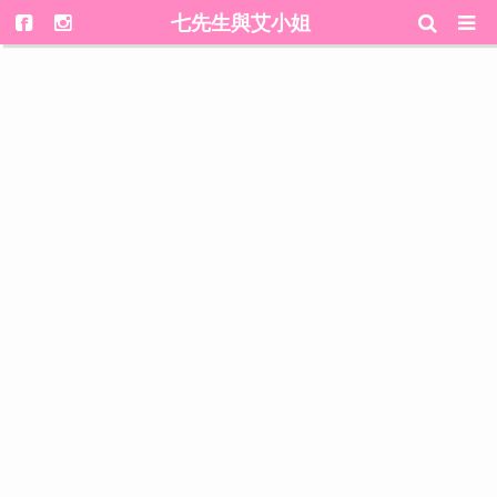
七先生與艾小姐