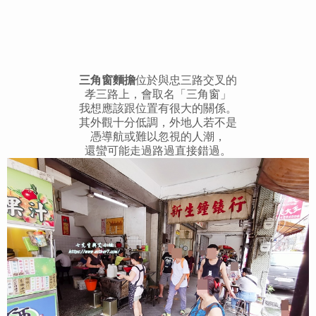
三角窗麵擔
位於與
忠三路交叉的
孝三路上，會取名「三角窗」
我想應該跟位置有很大的關係。
其外觀十分低調，外地人若不是
憑導航或難以忽視的人潮，
還蠻可能走過路過直接錯過。