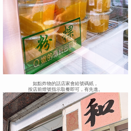
如點炸物的話店家會給號碼紙，
按店前燈號指示取餐即可，有先進。