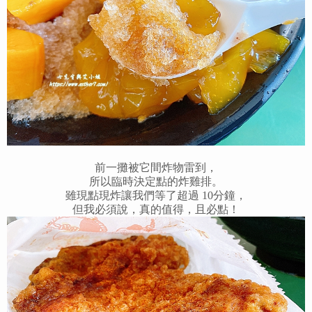
前一攤被它間炸物雷到，
所以臨時決定點的炸雞排。
雖現點現炸讓我們等了超過 10分鐘，
但我必須說，真的值得，且必點！