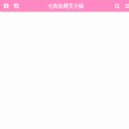
七先生與艾小姐