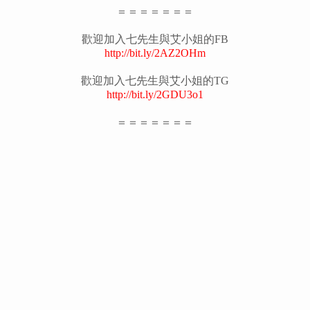
＝＝＝＝＝＝＝
歡迎加入七先生與艾小姐的FB
http://bit.ly/2AZ2OHm
歡迎加入七先生與艾小姐的TG
http://bit.ly/2GDU3o1
＝＝＝＝＝＝＝