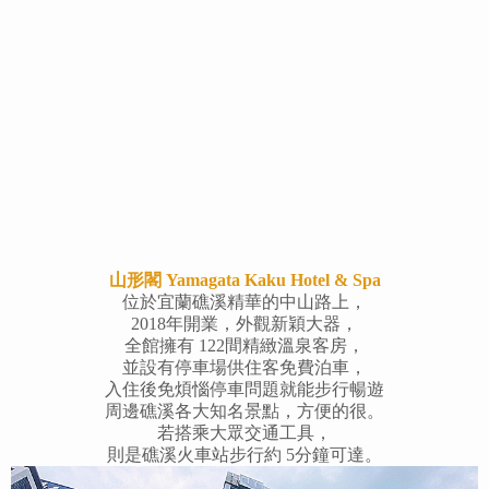
山形閣 Yamagata Kaku Hotel & Spa
位於宜蘭礁溪精華的中山路上，
2018年開業，外觀新穎大器，
全館擁有 122間精緻溫泉客房，
並設有停車場供住客免費泊車，
入住後免煩惱停車問題就能步行暢遊
周邊礁溪各大知名景點，方便的很。
若搭乘大眾交通工具，
則是礁溪火車站步行約 5分鐘可達。