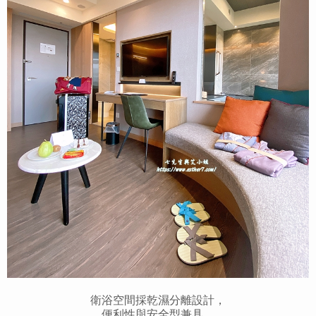
衛浴空間採乾濕分離設計，
便利性與安全型兼具。