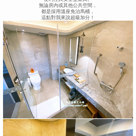
無論房內或其他公共空間，
都是採用溫座免治馬桶，
這點對我來說超級加分！