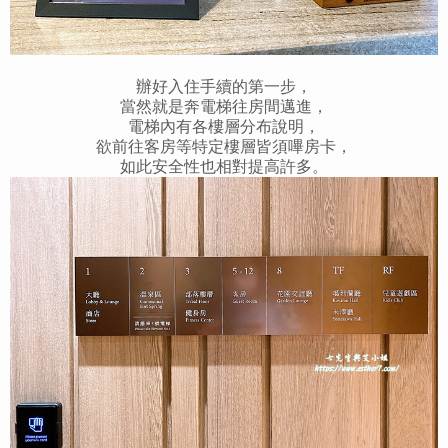
辦好入住手續的第一步，
當然就是奔電梯往房間邁進，
電梯內有各樓層分布說明，
欲前往客房等特定樓層皆須嗶房卡，
如此安全性也相對提高許多。