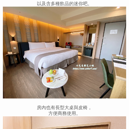
以及含多種飲品的迷你吧。
房內也有長型大桌與皮椅，
方便商務使用。