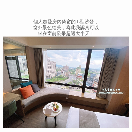
個人超愛房內倚窗的 L型沙發，
窗外景色絕美，為此我認真可以
坐在窗前發呆超過大半天！