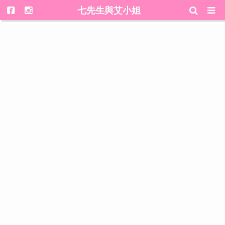
七先生與艾小姐