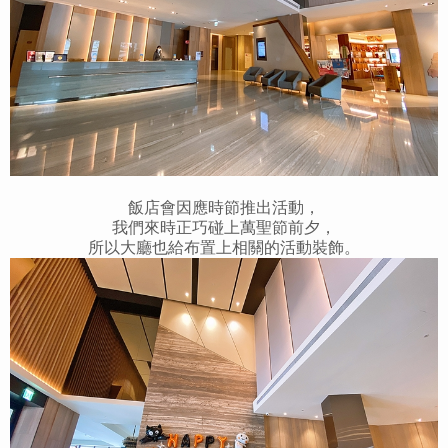
飯店會因應時節推出活動，
我們來時正巧碰上萬聖節前夕，
所以大廳也給布置上相關的活動裝飾。