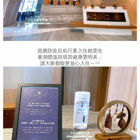
因應防疫目前只要入住都需先
量測體溫與填寫健康聲明表，
讓大家都能更放心入住～^^