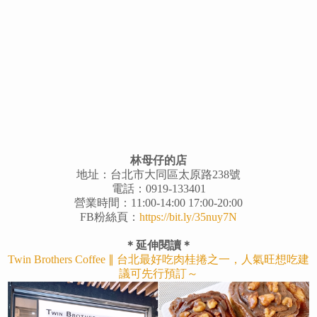
林母仔的店
地址：台北市大同區太原路238號
電話：0919-133401
營業時間：11:00-14:00 17:00-20:00
FB粉絲頁：
https://bit.ly/35nuy7N
＊延伸閱讀＊
Twin Brothers Coffee ∥ 台北最好吃肉桂捲之一，人氣旺想吃建
議可先行預訂～