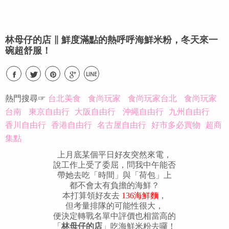
林母仔的店 ∥ 鮮度滿點的熱呼呼海鮮米粉，冬天來一
碗超舒服！
LINE
熱門搜尋☞
台北美食
食尚玩家
食尚玩家台北
食尚玩家
台南
東京自由行
大阪自由行
沖繩自由行
九州自由行
香川自由行
香港自由行
名古屋自由行
好市多必買物
超商
集點
上月底某個平日好友突然來電，
說工作上受了委屈，問我中午能否
帶她去吃「時間」與「荷包」上
都不會太有負擔的海鮮？
本打算領好友去
136海鮮麵
，
但考量排隊的可能性很大，
便決定轉戰名單中評價也相當高的
「
林母仔的店
」吃海鮮米粉去囉！