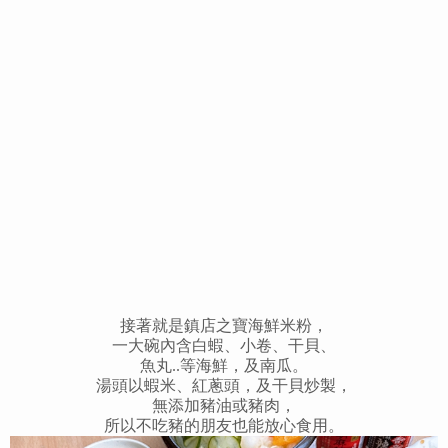
接著就是鎮店之寶海鮮米粉，
一大碗內含白蝦、小卷、干貝、
魚丸..等海鮮，及南瓜。
湯頭以蝦米、紅蔥頭，及干貝炒製，
無添加豬油或豬肉，
所以不吃豬的朋友也能放心食用。