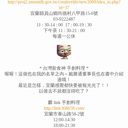
http://proj2.moeaidb.gov.tw/creativelife/new2009/idea_in.php?
id=37
宜蘭縣員山鄉尚德村八甲路15-6號
03-9222487
11 : 30-14 : 00 17 : 00-19 : 30
下午茶 11 : 30-21 : 00
每週一公休
* 台灣新食神 手創料理 *
喔喔！這個也在我的名單之內～戴勝通董事長也在書中介紹
過哦！
最近是怎樣，宜蘭感覺都快要被報光光了！！
以後去不就都沒得吃了？
麟 link 手創料理
http://link368658.com/
宜蘭市泰山路58-2號
12:00-14:30
18:00-21:30