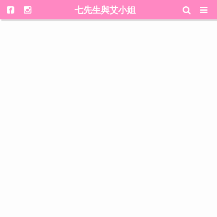
七先生與艾小姐