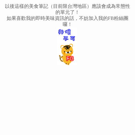
以後這樣的美食筆記（目前限台灣地區）應該會成為常態性
的單元了！
如果喜歡我的即時美味資訊的話，不妨加入我的FB粉絲團
囉！