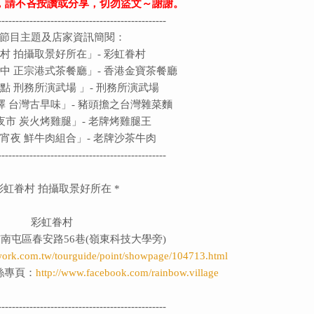
，請不吝按讚或分享，切勿盜文～謝謝。
------------------------------------------------
節目主題及店家資訊簡閱：
村 拍攝取景好所在」-
彩虹眷村
中 正宗港式茶餐廳」-
香港金寶茶餐廳
景點
刑務所演武場
」-
刑務所演武場
 台灣古早味」- 豬頭擔之台灣雜菜麵
夜市 炭火烤雞腿」- 老牌烤雞腿王
宵夜 鮮牛肉組合」- 老牌沙茶牛肉
------------------------------------------------
彩虹眷村 拍攝取景好所在
*
彩虹眷村
南屯區春安路56巷(嶺東科技大學旁)
etwork.com.tw/tourguide/point/showpage/104713.html
絲專頁：
http://www.facebook.com/rainbow.village
------------------------------------------------