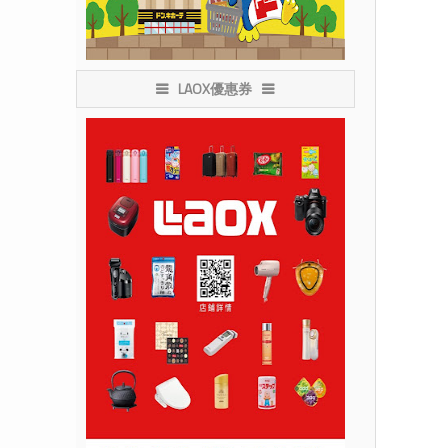
LAOX優惠券