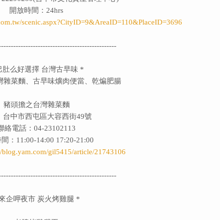
開放時間：24hrs
el.com.tw/scenic.aspx?CityID=9&AreaID=110&PlaceID=3696
------------------------------------------------
巴肚么好選擇 台灣古早味
*
灣雜菜麵、古早味爌肉便當、乾煸肥腸
豬頭擔之台灣雜菜麵
：台中市西屯區大容西街49號
聯絡電話：04-23102113
11:00-14:00 17:20-21:00
://blog.yam.com/gil5415/article/21743106
------------------------------------------------
 來企呷夜市 炭火烤雞腿 *