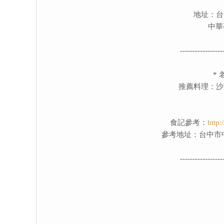
地址：台
中華
-----------------
*
推薦料理：沙
食記參考：
http
參考地址：台中市
-----------------