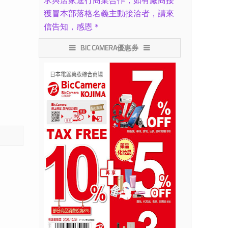
求與店家進行商業合作，如有廠商接
獲冒本部落格名義主動接洽者，請來
信告知，感恩＊
BIC CAMERA優惠券