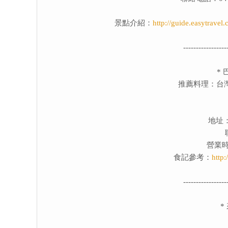
景點介紹：
http://guide.easytrav
-----------------
*
推薦料理：台
地址
營業時間：
食記參考：
http
-----------------
*