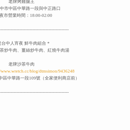
老牌烤雞腿王
中市中區中華路一段與中正路口
夜市營業時間：18:00-02:00
------------------------------------------------
 老台中人宵夜 鮮牛肉組合 *
茶炒牛肉、薑絲炒牛肉、紅燒牛肉湯
老牌沙茶牛肉
://www.wretch.cc/blog/dtmsimon/9436248
中區中華路一段109號（全家便利商店前）
------------------------------------------------