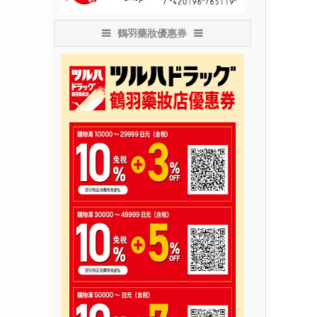
鶴羽藥妝優惠券