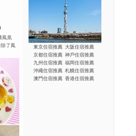
）
潘鳳凰
潘除了鳳
東京住宿推薦
大阪住宿推薦
京都住宿推薦
神戶住宿推薦
九州住宿推薦
福岡住宿推薦
沖繩住宿推薦
札幌住宿推薦
澳門住宿推薦
香港住宿推薦