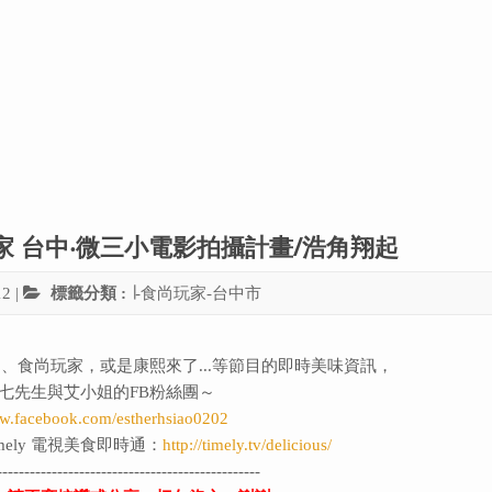
玩家 台中‧微三小電影拍攝計畫/浩角翔起
12
|
標籤分類 :
∣-食尚玩家-台中市
、食尚玩家，或是康熙來了...等節目的即時美味資訊，
七先生與艾小姐的FB粉絲團～
ww.facebook.com/estherhsiao0202
ely 電視美食即時通：
http://timely.tv/delicious/
------------------------------------------------