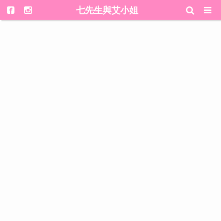
七先生與艾小姐