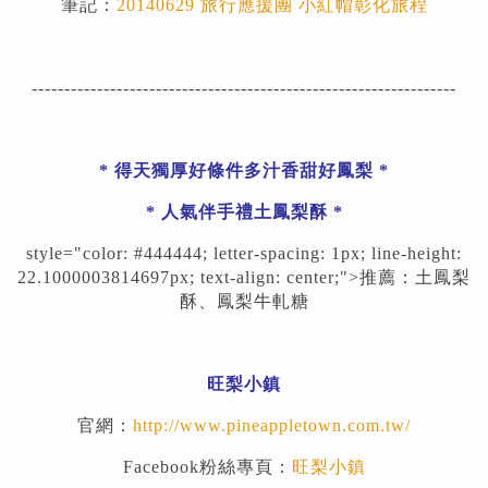
筆記：
20140629 旅行應援團 小紅帽彰化旅程
-----------------------------------------------------------------
* 得天獨厚好條件多汁香甜好鳳梨 *
* 人氣伴手禮土鳳梨酥 *
style="color: #444444; letter-spacing: 1px; line-height:
22.1000003814697px; text-align: center;">
推薦：土鳳梨
酥、鳳梨牛軋糖
旺梨小鎮
官網：
http://www.pineappletown.com.tw/
Facebook粉絲專頁：
旺梨小鎮