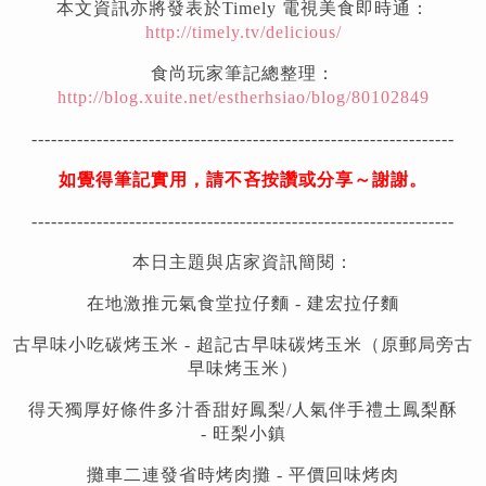
本文資訊亦將發表於Timely 電視美食即時通：
http://timely.tv/delicious/
食尚玩家筆記總整理：
http://blog.xuite.net/estherhsiao/blog/80102849
-----------------------------------------------------------------
如覺得筆記實用，請不吝按讚或分享～謝謝。
-----------------------------------------------------------------
本日主題與店家資訊簡閱：
在地激推元氣食堂拉仔麵 - 建宏拉仔麵
古早味小吃碳烤玉米 -
超記古早味碳烤玉米
（原郵局旁古
早味烤玉米）
得天獨厚好條件多汁香甜好鳳梨/人氣伴手禮土鳳梨酥
- 旺梨小鎮
攤車二連發省時烤肉攤 - 平價回味烤肉