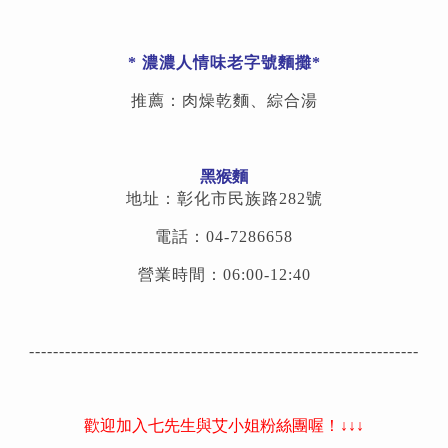
* 濃濃人情味老字號麵攤*
推薦：肉燥乾麵、綜合湯
黑猴麵
地址：彰化市民族路282號
電話：04-7286658
營業時間：06:00-12:40
-----------------------------------------------------------------
歡迎加入七先生與艾小姐粉絲團喔！↓↓↓