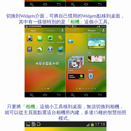
切換到Widgets介面，可將自己慣用的Widgets點移到桌面，
其中有一樣很特別的是
「相機」
這個小工具。
只要將
「相機」
這個小工具移到桌面，無須切換到相機，
就可以從主頁面點選這台相機所內建，多達15種的智慧拍照
模式。