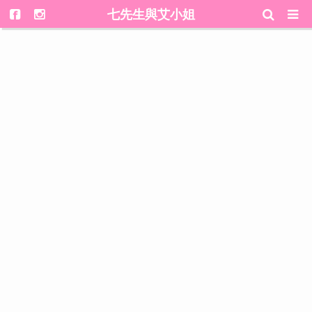
七先生與艾小姐