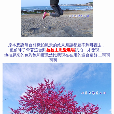
原本想說每台相機拍風景的效果應該都差不到哪裡去，
但前陣子帶著這台到
拉拉山恩愛農場
試拍，才發現.....
他拍起來的色彩飽和度竟然比我現在在用的這台還好....啊啊
啊啊！！