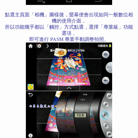
點選主頁面「相機」圖樣後，螢幕便會出現如同一般數位相
機的使用介面，
所以功能幾乎都以「觸控」方式點選，選擇「專業級」功能
選項，
即可進行
PASM 專業手動調整拍照。