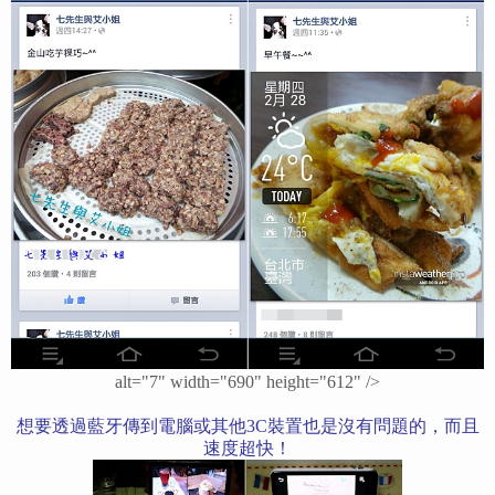
alt="7" width="690" height="612" />
想要透過藍牙傳到電腦或其他3C裝置也是沒有問題的，而且
速度超快！