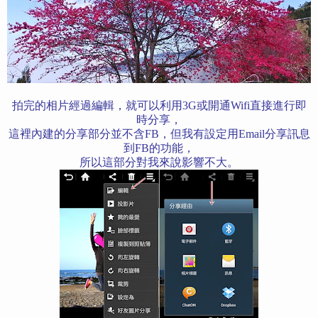
拍完的相片經過編輯，就可以利用3G或開通Wifi直接進行即
時分享，
這裡內建的分享部分並不含FB，但我有設定用Email分享訊息
到FB的功能，
所以這部分對我來說影響不大。