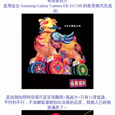
有很多照片
是用這台 Samsung Galaxy Camera EK-GC100 的夜景模式完成
的。
是說我拍照時現場可是呈現飄雨+風超大+只有11度低溫，
手抖到不行，不加腳架還能拍出這樣的品質，我個人已經相
當滿意了～