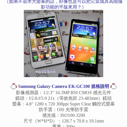
（如果不追求大螢幕的話，好像也是可以把它當成具高階攝
影功能的平版來用？）
Samsung Galaxy Camera EK-GC100 規格說明
影像感測器：1/2.3" 16.3MP BSI CMOS 感光元件
鏡頭：f/2.8-f/5.9 21x（等效焦距 23-483mm）鏡頭
螢幕：4.8" 1280 x 720 308ppi Super Clear 觸控式螢幕
防手震：OIS 光學防手震
感光值：ISO100-3200
尺寸（W*H*D）：128.7 x 70.8 x 19.1mm
重量：300g