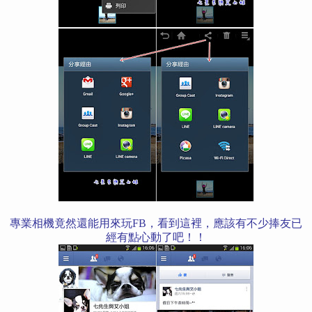
專業相機竟然還能用來玩FB，看到這裡，
應該有不少捧友已
經有點心動了吧！！