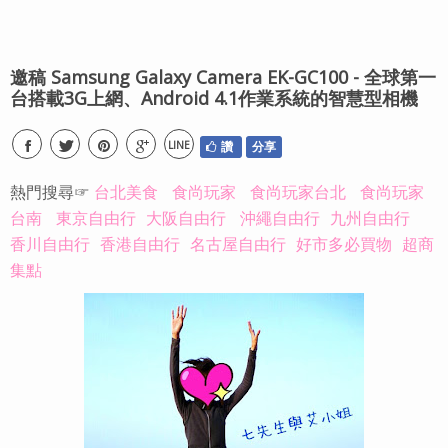
邀稿 Samsung Galaxy Camera EK-GC100 - 全球第一
台搭載3G上網、Android 4.1作業系統的智慧型相機
LINE
讚
分享
熱門搜尋☞
台北美食
食尚玩家
食尚玩家台北
食尚玩家
台南
東京自由行
大阪自由行
沖繩自由行
九州自由行
香川自由行
香港自由行
名古屋自由行
好市多必買物
超商
集點