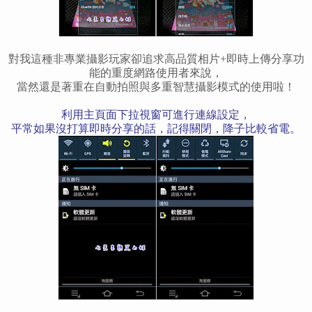
對我這種非專業攝影玩家卻追求高品質相片+即時上傳分享功
能的重度網路使用者來說，
當然還是著重在自動拍照與多重智慧攝影模式的使用啦！
利用主頁面下拉視窗可進行連線設定，
平常如果沒打算即時分享的話，記得關閉，降子比較省電。