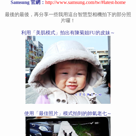
Samsung 官網：
http://www.samsung.com/tw/#latest-home
最後的最後，再分享一些我用這台智慧型相機拍下的部分照
片囉！
利用「美肌模式」拍出有陳菊姐FU的皮妹～
使用「最佳照片」模式拍到的帥氣老七～