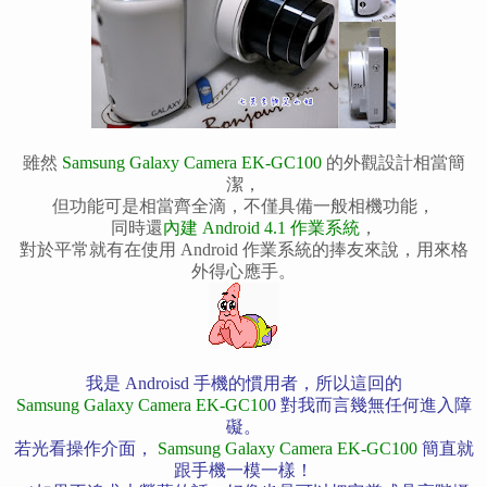
雖然
Samsung Galaxy Camera
EK-GC100
的
外觀設計相當簡
潔，
但功能可是相當齊全滴，不僅具備一般相機功能，
同時還
內建 Android 4.1 作業系統
，
對於平常就有在使用 Android 作業系統的捧友來說，用來格
外得心應手。
我是 Androisd 手機的慣用者，所以這回的
Samsung Galaxy Camera EK-GC10
0 對我而言幾無任何進入障
礙。
若光看操作介面，
Samsung Galaxy Camera EK-GC100
簡直就
跟手機一模一樣！