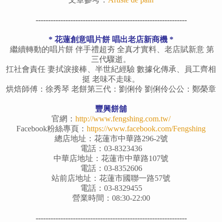
-------------------------------------------------------------
* 花蓮創意唱片餅 唱出老店新商機 *
繼續轉動的唱片餅 伴手禮超夯 全真才實料、老店賦新意 第
三代驟逝。
扛社會責任 妻拭淚接棒、半世紀經驗 數據化傳承、員工齊相
挺 老味不走味。
烘焙師傅：徐秀琴 老餅第三代：劉俐伶
劉俐伶公公：鄭榮章
豐興餅舖
官網：
http://www.fengshing.com.tw/
Facebook粉絲專頁：
https://www.facebook.com/Fengshing
總店地址：花蓮市中華路296-2號
電話：03-8323436
中華店地址：花蓮市中華路107號
電話：03-8352606
站前店地址：花蓮市國聯一路57號
電話：03-8329455
營業時間：08:30-22:00
-------------------------------------------------------------