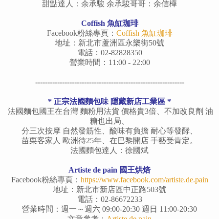
甜點達人：余承駿
余承駿哥哥：
余信樺
Coffish 魚缸珈琲
Facebook粉絲專頁：
Coffish 魚缸珈琲
地址：新北市蘆洲區永樂街50號
電話：02-82828350
營業時間：11:00 - 22:00
-------------------------------------------------------------
* 正宗法國麵包味 隱藏新店工業區 *
法國麵包國王在台灣 麵粉用法貨 價格貴3倍、不加改良劑 油
糖也出局、
分三次按摩 自然發筋性、酸味有負擔 耐心等發酵、
苗栗客家人 歐洲待25年、在巴黎開店 手藝受肯定。
法國麵包達人：徐國斌
Artiste de pain 國王烘焙
Facebook粉絲專頁：
https://www.facebook.com/artiste.de.pain
地址：新北市新店區中正路503號
電話：02-86672233
營業時間：週一～週六 09:00-20:30 週日 11:00-20:30
文章參考：
Artiste de pain