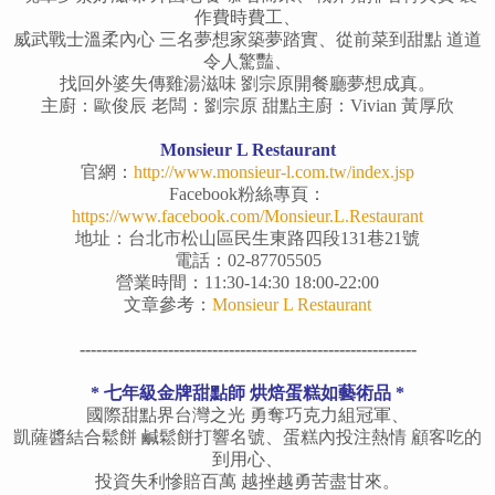
作費時費工、
威武戰士溫柔內心 三名夢想家築夢踏實、從前菜到甜點 道道
令人驚豔、
找回外婆失傳雞湯滋味 劉宗原開餐廳夢想成真。
主廚：歐俊辰 老闆：劉宗原 甜點主廚：Vivian 黃厚欣
Monsieur L Restaurant
官網：
http://www.monsieur-l.com.tw/index.jsp
Facebook粉絲專頁：
https://www.facebook.com/Monsieur.L.Restaurant
地址：台北市松山區民生東路四段131巷21號
電話：02-87705505
營業時間：11:30-14:30 18:00-22:00
文章參考：
Monsieur L Restaurant
-------------------------------------------------------------
* 七年級金牌甜點師 烘焙蛋糕如藝術品 *
國際甜點界台灣之光 勇奪巧克力組冠軍、
凱薩醬結合鬆餅 鹹鬆餅打響名號、蛋糕內投注熱情 顧客吃的
到用心、
投資失利慘賠百萬 越挫越勇苦盡甘來。