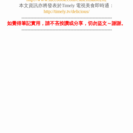
本文資訊亦將發表於Timely 電視美食即時通：
http://timely.tv/delicious/
-------------------------------------------------------------
如覺得筆記實用，請不吝按讚或分享，切勿盜文～謝謝。
-------------------------------------------------------------