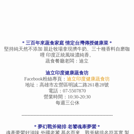
* 三百年來蔬食家庭 情定台灣傳授健康菜 *
堅持純天然不添加 親赴牧場拿現擠牛奶、三十種香料自磨咖
哩 印度正統風味濃純香。
蔬食餐廳老闆：迪立
迪立印度健康蔬食坊
Facebook粉絲專頁：
迪立印度健康蔬食坊
地址：高雄市左營區明誠二路261巷28號
電話：07-5507870
營業時間：10:30-20:30
每週三公休
-------------------------------------------------------------
* 夢幻戰斧豬排 老饕魂牽夢縈 *
魂牽夢縈好滋味 外國老饕 慕名而來、戰斧豬排名符其實 製