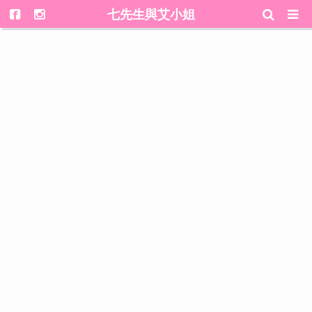
七先生與艾小姐