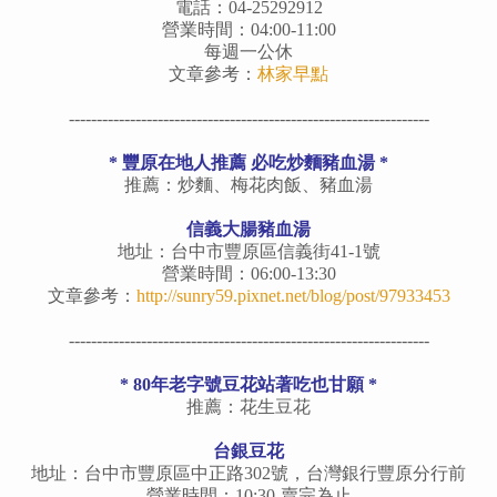
電話：04-25292912
營業時間：04:00-11:00
每週一公休
文章參考：
林家早點
-----------------------------------------------------------------
* 豐原在地人推薦 必吃炒麵豬血湯 *
推薦：炒麵、梅花肉飯、豬血湯
信義大腸豬血湯
地址：台中市豐原區信義街41-1號
營業時間：06:00-13:30
文章參考：
http://sunry59.pixnet.net/blog/post/97933453
-----------------------------------------------------------------
*
80年老字號豆花站著吃也甘願
*
推薦：花生豆花
台銀豆花
地址：台中市豐原區中正路302號，台灣銀行豐原分行前
營業時間：10:30-賣完為止