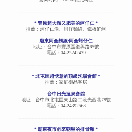
-----------------------------------------------------------------
* 豐原超大顆又肥美的蚵仔仁 *
推薦：蚵仔仁湯、蚵仔麵線、鐵板鮮蚵
廟東阿全麵線/阿全蚵仔仁
地址：台中市豐原區復興路65號
電話：04-25242439
-----------------------------------------------------------------
* 北屯區超愜意的頂級泡湯會館 *
推薦：家庭御品客房
台中日光溫泉會館
地址：台中市北屯區東山路二段光西巷78號
電話：04-24392568
-----------------------------------------------------------------
*
廟東夜市必來朝聖的排骨麵
*