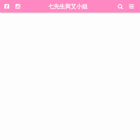
七先生與艾小姐