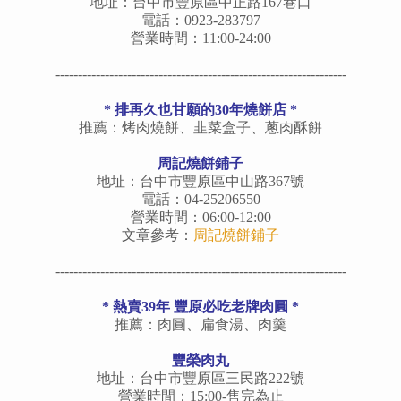
地址：台中市豐原區中正路167巷口
電話：0923-283797
營業時間：11:00-24:00
-----------------------------------------------------------------
*
排再久也甘願的30年燒餅店
*
推薦：烤肉燒餅、韭菜盒子、蔥肉酥餅
周記燒餅鋪子
地址：台中市豐原區中山路367號
電話：04-25206550
營業時間：06:00-12:00
文章參考：
周記燒餅鋪子
-----------------------------------------------------------------
* 熱賣39年 豐原必吃老牌肉圓 *
推薦：肉圓、扁食湯、肉羹
豐榮肉丸
地址：
台中市豐原區
三民路222號
營業時間：15:00-售完為止