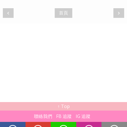
‹
›
首頁
↑ Top
聯絡我們
FB 追蹤
IG 追蹤