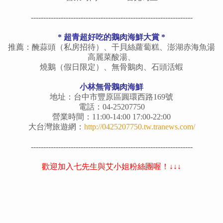
-----------------------------------------------------------------
* 超青超好吃的鵝肉海鮮大賞 *
推薦：醃蒜頭（私房招待）、干貝絲蘿蔔糕、澎湖赤海魚湯
高麗菜酸湯、
燒鵝（假日限定）、無骨鵝肉、石頭活蝦
小林無骨鵝肉海鮮
地址：台中市豐原區圓環西路169號
電話：04-25207750
營業時間：11:00-14:00 17:00-22:00
大台灣旅遊網：
http://0425207750.tw.tranews.com/
-----------------------------------------------------------------
歡迎加入七先生與艾小姐粉絲團喔！↓↓↓