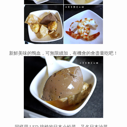
新鮮美味的鴨血，可無限續加，有機會的會盡量吃吧
！
同樣用 LED 培植的日本小松菜，又名日本油菜，