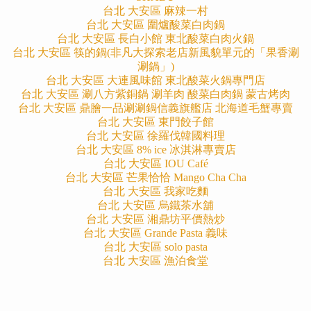
台北 大安區 麻辣一村
台北 大安區 圍爐酸菜白肉鍋
台北 大安區 長白小館 東北酸菜白肉火鍋
台北 大安區 筷的鍋(非凡大探索老店新風貌單元的「果香涮
涮鍋」)
台北 大安區 大連風味館 東北酸菜火鍋專門店
台北 大安區 涮八方紫銅鍋 涮羊肉 酸菜白肉鍋 蒙古烤肉
台北 大安區 鼎膾一品涮涮鍋信義旗艦店 北海道毛蟹專賣
台北 大安區 東門餃子館
台北 大安區 徐羅伐韓國料理
台北 大安區 8% ice 冰淇淋專賣店
台北 大安區 IOU Café
台北 大安區 芒果恰恰 Mango Cha Cha
台北 大安區 我家吃麵
台北 大安區 烏鐵茶水舖
台北 大安區 湘鼎坊平價熱炒
台北 大安區 Grande Pasta 義味
台北 大安區 solo pasta
台北 大安區 漁泊食堂