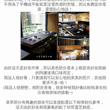
不用為了手機或平板裝置沒電而感到苦惱，所以免費提供電
源，還蠻貼心地說
！
由於這天是好友作東，所以菜色部分基本上都是依好友跟她
的阿娜達滴口味而定，
我這人很好養，只要讓我可以安心地拍美美的照片，其他我
要求不多~哈
！
(我這人很變態，相對於美食，很多時候我好像比較執著在拍
出食物美味的樣貌~)
菜單部分有興趣的朋友可以直接點選以下相簿前往參考，
這天由於好友相當豪氣的點了幼茸靈芝鍋底，