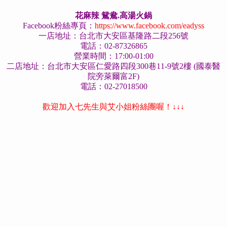
花麻辣 鴛鴦.高湯火鍋
Facebook粉絲專頁：
https://www.facebook.com/eadyss
一店地址：台北市大安區基隆路二段256號
電話：02-87326865
營業時間：17:00-01:00
二店地址：台北市大安區仁愛路四段300巷11
-9
號
2樓 (國泰醫
院旁萊爾富2F)
電話：02-27018500
歡迎加入七先生與艾小姐粉絲團喔！↓↓↓