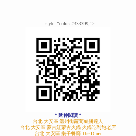
style="color: #333399;">
* 延伸閱讀 *
台北 大安區 溫州街蘿蔔絲餅達人
台北 大安區 蒙古紅蒙古火鍋 火鍋吃到飽老店
台北 大安區 樂子餐廳 The Diner