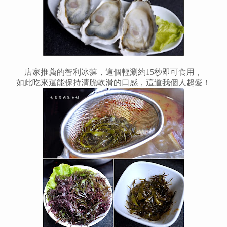
店家推薦的智利冰藻，這個輕涮約15秒即可食用，
如此吃來還能保持清脆軟滑的口感，這道我個人超愛
！