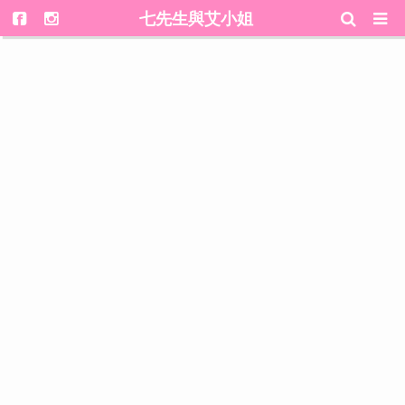
七先生與艾小姐