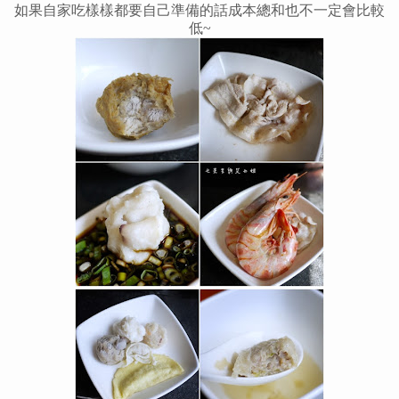
如果自家吃樣樣都要自己準備的話成本總和也不一定會比較
低~