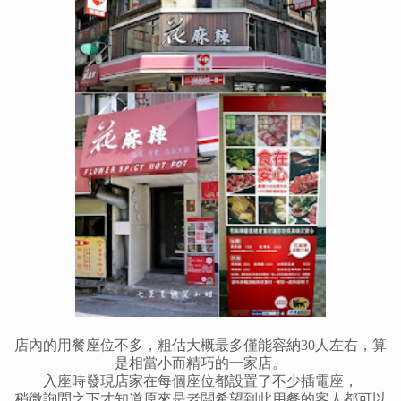
店內的用餐座位不多，粗估大概最多僅能容納30人左右，算
是相當小而精巧的一家店。
入座時發現店家在每個座位都設置了不少插電座，
稍微詢問之下才知道原來是老闆希望到此用餐的客人都可以