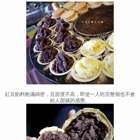
紅豆餡料飽滿綿密，且甜度不高，即使一人吃完整個也不會
給人甜膩的感覺。