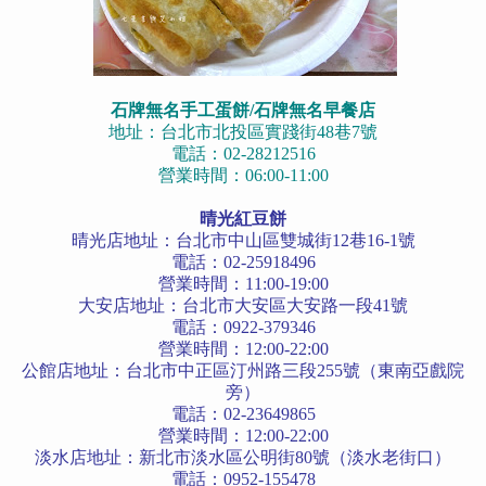
石牌無名手工蛋餅/石牌無名早餐店
地址：台北市北投區實踐街48巷7號
電話：02-28212516
營業時間：06:00-11:00
晴光紅豆餅
晴光店地址：台北市中山區雙城街12巷16-1號
電話：02-25918496
營業時間：11:00-19:00
大安店地址：台北市大安區大安路一段41號
電話：0922-379346
營業時間：12:00-22:00
公館店地址：台北市中正區汀州路三段255號（東南亞戲院
旁）
電話：02-23649865
營業時間：12:00-22:00
淡水店地址：新北市淡水區公明街80號（淡水老街口）
電話：0952-155478