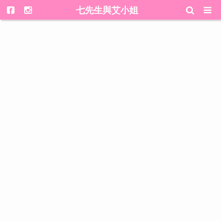
七先生與艾小姐