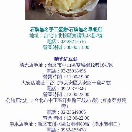
石牌無名手工蛋餅/石牌無名早餐店
地址：台北市北投區實踐街48巷7號
電話：02-28212516
營業時間：06:00-11:00
晴光紅豆餅
晴光店地址：台北市中山區雙城街12巷16-1號
電話：02-25918496
營業時間：11:00-19:00
大安店地址：台北市大安區大安路一段41號
電話：0922-379346
營業時間：12:00-22:00
公館店地址：台北市中正區汀州路三段255號（東南亞戲院
旁）
電話：02-23649865
營業時間：12:00-22:00
淡水店地址：新北市淡水區公明街80號（淡水老街口）
電話：0952-155478