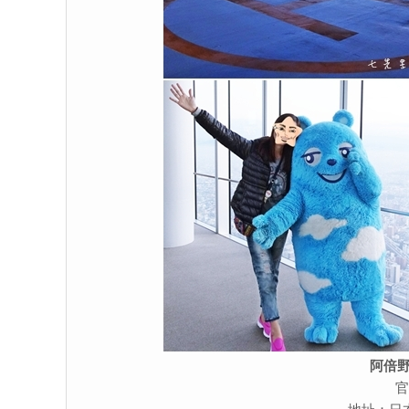
阿倍野
官