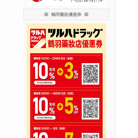
鶴羽藥妝優惠券