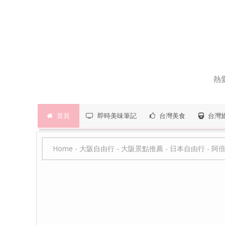
熱
首頁
即時美味筆記
台灣美食
台灣
Home
-
大阪自由行
-
大阪景點推薦
-
日本自由行
-
阿倍