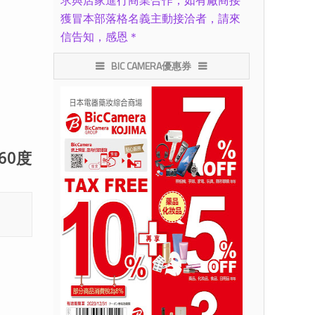
求與店家進行商業合作，如有廠商接
獲冒本部落格名義主動接洽者，請來
信告知，感恩＊
BIC CAMERA優惠券
60度