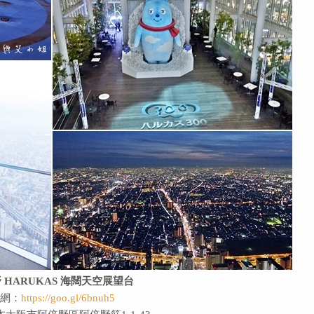
 HARUKAS 海闊天空展望台
網：
https://goo.gl/6bnuh5