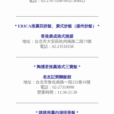
電話：02-27675168 0932-304922
-----------------------------------------------------------------
* ERICA推薦四拼飯、廣式炒飯（揚州炒飯） *
香港廣成港式燒腊
地址：台北市大安區杭州南路二段73號
電話：02-23518338 ‎
-----------------------------------------------------------------
* 陶禮君推薦港式三寶飯 *
老友記粥麵飯館
地址：台北市敦化南路一段232巷16號
電話：02-27319098
營業時間：11:30-21:30
-----------------------------------------------------------------
* 咪咪推薦內湖排骨飯 *