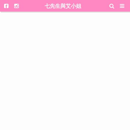
七先生與艾小姐