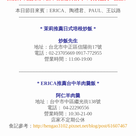
-----------------------------------------------------------------
本日節目來賓：ERICA、陶禮君、PAUL、王以路
-----------------------------------------------------------------
* 茉莉推薦日式培根炒飯 *
炒飯先生
地址：台北市中正區信陽街17號
電話：02-23705669 0917-772955
營業時間：11:00-19:00
-----------------------------------------------------------------
* ERICA推薦台中羊肉羹飯 *
阿仁羊肉羹
地址：台中市中區繼光街138號
電話： 04-22290556
營業時間：10:30-21-00
店家不定期公休
食記參考：
http://hengao3102.pixnet.net/blog/post/61607467