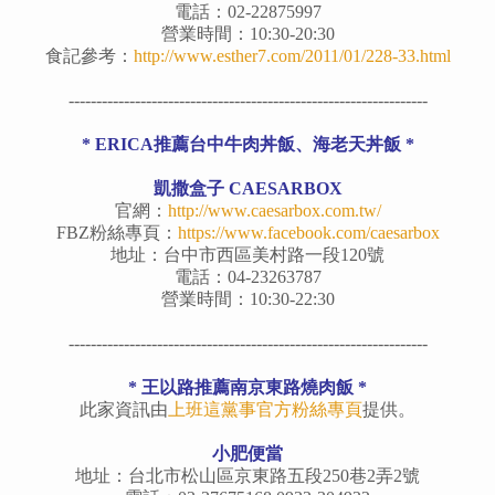
電話：02-22875997
營業時間：10:30-20:30
食記參考：
http://www.esther7.com/2011/01/228-33.html
-----------------------------------------------------------------
* ERICA推薦台中牛肉丼飯、海老天丼飯 *
凱撒盒子 CAESARBOX
官網：
http://www.caesarbox.com.tw/
FBZ粉絲專頁：
https://www.facebook.com/caesarbox
地址：台中市西區美村路一段120號
電話：04-23263787
營業時間：10:30-22:30
-----------------------------------------------------------------
* 王以路推薦南京東路燒肉飯 *
此家資訊由
上班這黨事官方粉絲專頁
提供。
小肥便當
地址：台北市松山區京東路五段250巷2弄2號