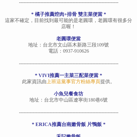
-----------------------------------------------------------------
* 橘子推薦焢肉+排骨 雙主菜便當 *
這家不確定，目前找到最可能的是老圓環，老圓環有很多分
店喔！
老圓環便當
地址：台北市文山區木新路三段109號
電話：0937-910626
-----------------------------------------------------------------
* VIVI推薦一主菜三配菜便當 *
此家資訊由
上班這黨事官方粉絲專頁
提供。
小魚兒餐食坊
地址：台北市中山區遼寧街180巷6號
-----------------------------------------------------------------
* ERICA推薦台南嫩骨飯 片鴨飯 *
禾記嫩骨飯