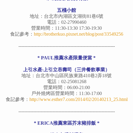
五棧小館
地址：台北市內湖區文湖街81巷6號
電話：02-27990460
營業時間：11:30-13:30 17:30-19:30
食記參考：
http://brotherkuo.pixnet.net/blog/post/33549256
-----------------------------------------------------------------
* PAUL推薦水產限量便當 *
上引水產‧上引立吞壽司（三井餐飲事業）
地址：台北市中山區民族東路410巷2弄18號
電話：02-25081268
營業時間：06:00-21:00
戶外燒烤區營業時間：11:30-17:00
食記參考：
http://www.esther7.com/2014/02/20140213_25.html
-----------------------------------------------------------------
* ERICA推薦東區芥末豬排飯 *