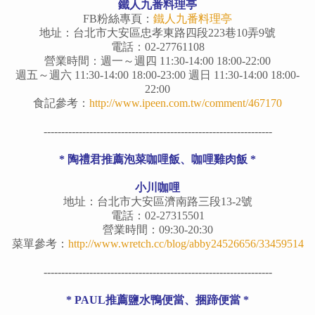
鐵人九番料理亭
FB粉絲專頁：
鐵人九番料理亭
地址：台北市大安區忠孝東路四段223巷10弄9號
電話：02-27761108
營業時間：週一～週四 11:30-14:00 18:00-22:00
週五～週六 11:30-14:00 18:00-23:00 週日 11:30-14:00 18:00-
22:00
食記參考：
http://www.ipeen.com.tw/comment/467170
-----------------------------------------------------------------
* 陶禮君推薦泡菜咖哩飯、咖哩雞肉飯 *
小川咖哩
地址：台北市大安區濟南路三段13-2號
電話：02-27315501
營業時間：09:30-20:30
菜單參考：
http://www.wretch.cc/blog/abby24526656/33459514
-----------------------------------------------------------------
* PAUL推薦鹽水鴨便當、捆蹄便當 *