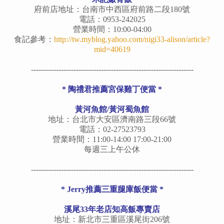
府前店地址：台南市中西區府前路二段180號
電話：0953-242025
營業時間：10:00-04:00
食記參考：
http://tw.myblog.yahoo.com/nigi33-alison/article?
mid=40619
-----------------------------------------------------------------
* 陶禮君推薦宮保雞丁便當 *
黃河魚館/黃河蜀魚館
地址：台北市大安區濟南路三段66號
電話：02-27523793
營業時間：11:00-14:00 17:00-21:00
每週三上午公休
-----------------------------------------------------------------
* Jerry推薦三重腿庫飯便當 *
溪尾33年老店知高飯專賣店
地址：新北市三重區溪尾街206號