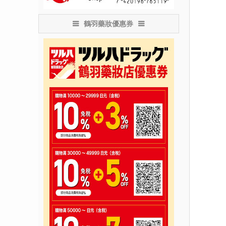
鶴羽藥妝優惠券