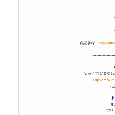
食記參考：
http://ku
-----------------
這家之前就要醬玩
http://www.e
推
老
地
電話：0