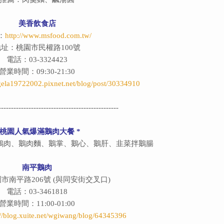
美香飲食店
：
http://www.msfood.com.tw/
地址：桃園市民權路100號
電話：03-3324423
營業時間：09:30-21:30
ngela19722002.pixnet.net/blog/post/30334910
------------------------------------------------
桃園人氣爆滿鵝肉大餐
*
鵝肉、鵝肉麵、鵝掌、鵝心、鵝肝、韭菜拌鵝腸
南平鵝肉
市南平路206號 (與同安街交叉口)
電話：03-3461818
營業時間：11:00-01:00
://blog.xuite.net/wgiwang/blog/64345396