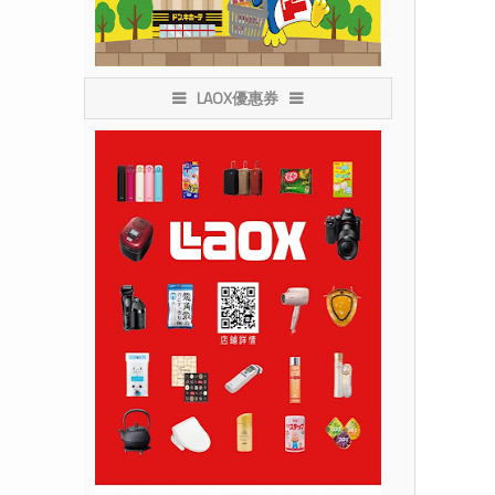
LAOX優惠券