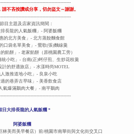
------------------------------------------------
，請不吝按讚或分享，切勿盜文～謝謝。
------------------------------------------------
節目主題及店家資訊簡閱：
大排長龍的人氣飯糰
」- 阿婆飯糰
惠的北方美食」-
北方蒸餃麵食館
的口袋名單美食」- 鶯歌(張)麵線羹
味的餡餅
」- 老家餡餅（原桃園農工旁）
傳統小吃
」- 台南(正)蚵仔煎、生炒花枝羹
計的舒適旅店」- 水漾時尚MOTEL
地人激推道地小吃
」- 良泉小吃
錯過的巷弄古早味
」- 美香飲食店
人氣爆滿鵝肉大餐」- 南平鵝肉
------------------------------------------------
 假日大排長龍的人氣飯糰 *
阿婆飯糰
（巨林美而美早餐店）前/桃園市南華街與文化街交叉口