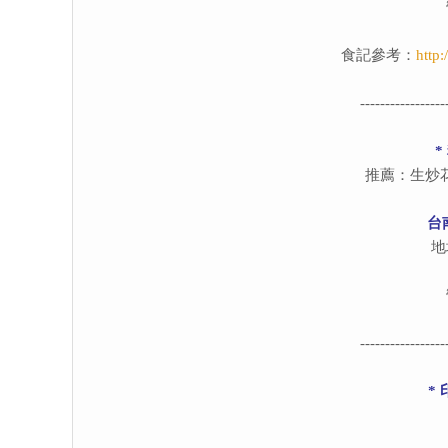
食記參考：
http
-----------------
*
推薦：生炒
台
地
-----------------
*