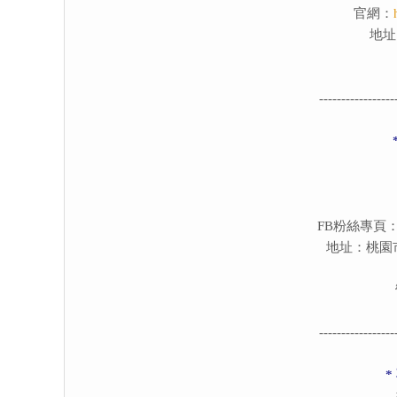
官網：
地址
-----------------
FB粉絲專頁
地址：桃園
-----------------
*