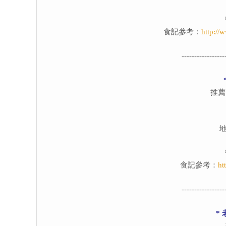
食記參考：
http://
-----------------
推薦
食記參考：
ht
-----------------
*