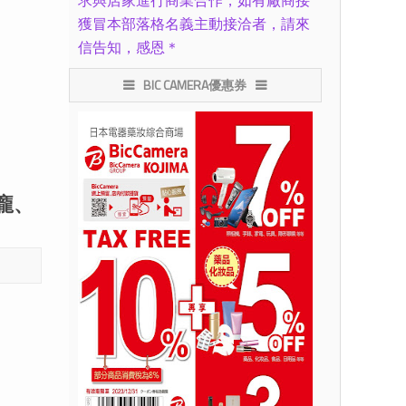
求與店家進行商業合作，如有廠商接
獲冒本部落格名義主動接洽者，請來
信告知，感恩＊
BIC CAMERA優惠券
阿龐、