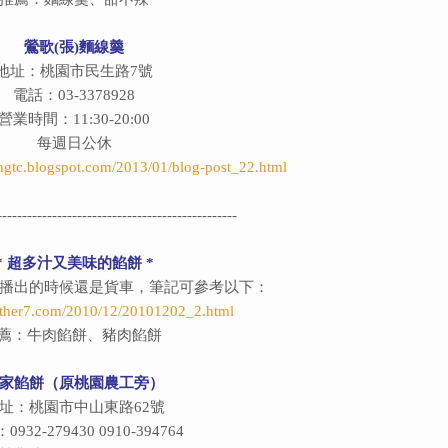
鶯歌(張)麵線羹
地址：桃園市民生路7號
電話：03-3378928
營業時間：11:30-20:00
每週日公休
angtc.blogspot.com/2013/01/blog-post_22.html
------------------------------------------------
* 超多汁又美味的餡餅 *
播出的時候還是貨車，筆記可參考以下：
sther7.com/2010/12/20101202_2.html
薦：牛肉餡餅、豬肉餡餅
家餡餅
（原桃園農工旁）
址：桃園市中山東路62號
932-279430 0910-394764