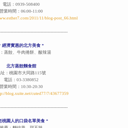
電話：0939-508400
營業時間：06:00-11:00
www.esther7.com/2011/11/blog-post_66.html
------------------------------------------------
*
經濟實惠的北方美食
*
：蒸餃、牛肉捲餅、酸辣湯
北方蒸餃麵食館
地址：桃園市大同路115號
電話：03-3380852
營業時間：10:30-20:30
tp://blog.xuite.net/cuted77/7/43677359
------------------------------------------------
老桃園人的口袋名單美食
*
推薦：麵線羹、甜不辣