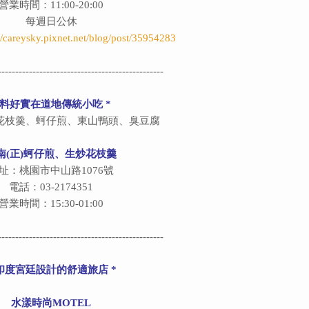
營業時間：11:00-20:00
每週日公休
://careysky.pixnet.net/blog/post/35954283
------------------------------------------------
 料好實在道地傳統小吃 *
花枝羹、蚵仔煎、東山鴨頭、臭豆腐
南(正)蚵仔煎、生炒花枝羹
址：桃園市中山路1076號
電話：03-2174351
營業時間：15:30-01:00
------------------------------------------------
 印度宮廷設計的舒適旅店 *
水漾時尚MOTEL