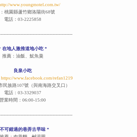
http://www.youngmotel.com.tw/
：桃園縣蘆竹鄉洛陽街68號
電話：03-2225858
------------------------------------------------
* 在地人激推道地小吃 *
推薦：油飯、魷魚羹
良泉小吃
：
https://www.facebook.com/refan1219
市民族路107號（與南海路交叉口）
電話：03-3329037
營業時間：06:00-15:00
------------------------------------------------
 不可錯過的巷弄古早味 *
推薦：肉羹麵、鹹湯圓