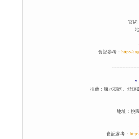
官網
食記參考：
http://a
-----------------
*
推薦：鹽水鵝肉、煙燻
地址：桃園
食記參考：
http